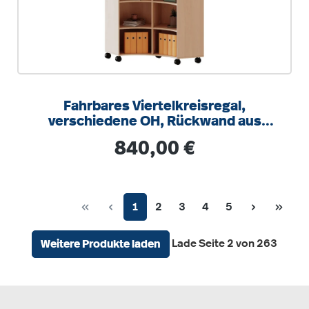
Fahrbares Viertelkreisregal,
verschiedene OH, Rückwand aus
Plexiglas, B/H/T 139,6x118x40cm
Regulärer Preis:
840,00 €
Seite
Seite
Seite
Seite
Seite
1
2
3
4
5
Lade Seite 2 von 263
Weitere Produkte laden