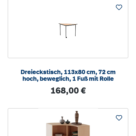
Dreieckstisch, 113x80 cm, 72 cm
hoch, beweglich, 1 Fuß mit Rolle
Regulärer Preis:
168,00 €