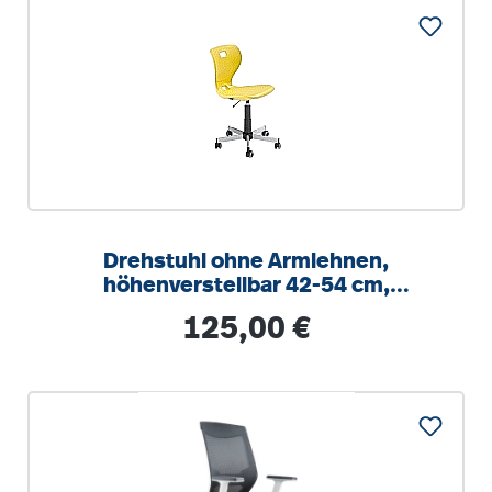
Drehstuhl ohne Armlehnen,
höhenverstellbar 42-54 cm,
Drehkreuz Stahl RAL 9006
Regulärer Preis:
125,00 €