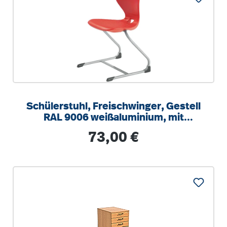
Schülerstuhl, Freischwinger, Gestell
RAL 9006 weißaluminium, mit
optionalen Aufstuhlschutz
Regulärer Preis:
73,00 €