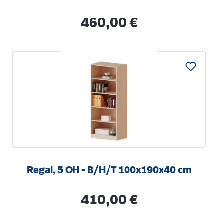
Regulärer Preis:
460,00 €
Regal, 5 OH - B/H/T 100x190x40 cm
Regulärer Preis:
410,00 €