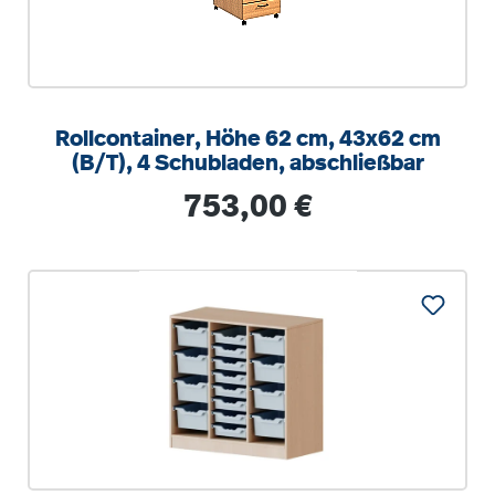
Rollcontainer, Höhe 62 cm, 43x62 cm
(B/T), 4 Schubladen, abschließbar
Regulärer Preis:
753,00 €