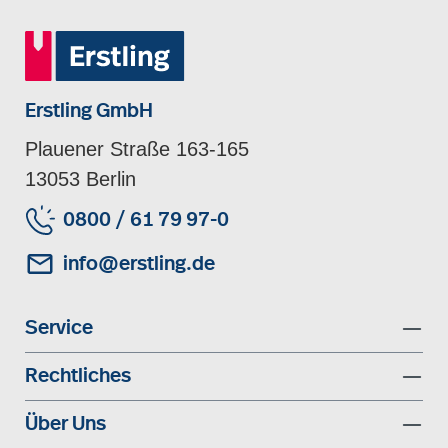
Erstling GmbH
Plauener Straße 163-165
13053 Berlin
0800 / 61 79 97-0
info@erstling.de
Service
Rechtliches
Über Uns