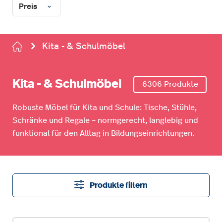
Preis
Kita - & Schulmöbel
Kita - & Schulmöbel
6306 Produkte
Robuste Möbel für Kita und Schule: Tische, Stühle,
Schränke und Regale – normgerecht, langlebig und
funktional für den Alltag in Bildungseinrichtungen.
Produkte filtern