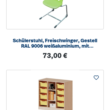
Schülerstuhl, Freischwinger, Gestell
RAL 9006 weißaluminium, mit
integrierten Aufstuhlschutz
Regulärer Preis:
73,00 €