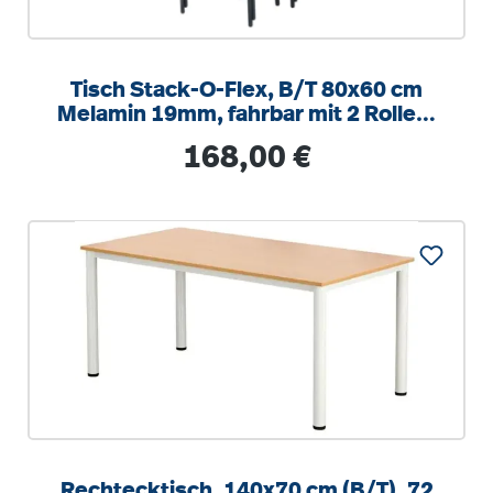
Tisch Stack-O-Flex, B/T 80x60 cm
Melamin 19mm, fahrbar mit 2 Rollen,
stapelbar
Regulärer Preis:
168,00 €
Rechtecktisch, 140x70 cm (B/T), 72