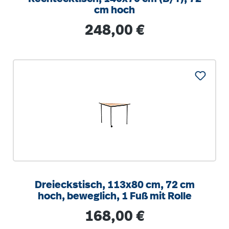
cm hoch
Regulärer Preis:
248,00 €
Dreieckstisch, 113x80 cm, 72 cm
hoch, beweglich, 1 Fuß mit Rolle
Regulärer Preis:
168,00 €