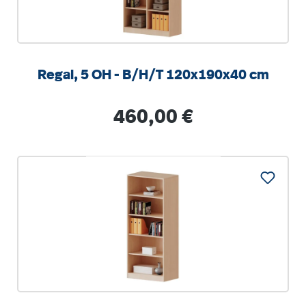
Regal, 5 OH - B/H/T 120x190x40 cm
Regulärer Preis:
460,00 €