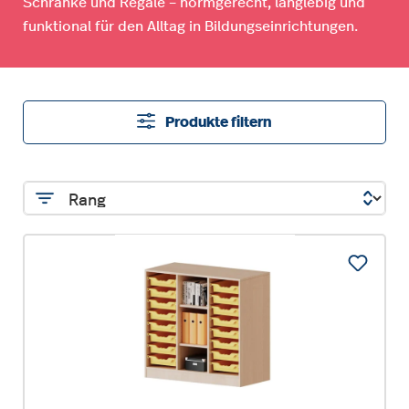
Schränke und Regale – normgerecht, langlebig und
funktional für den Alltag in Bildungseinrichtungen.
Produkte filtern