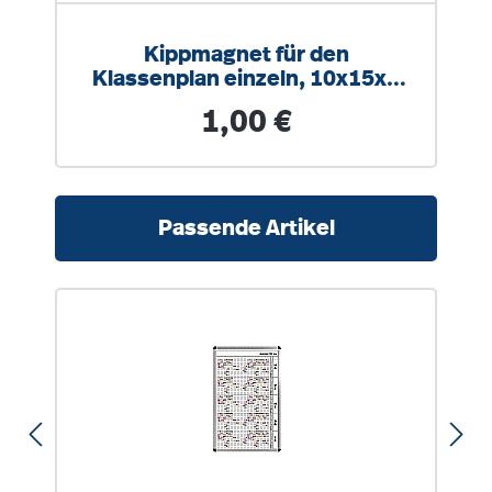
Kippmagnet für den
Klassenplan einzeln, 10x15x3
mm, ganzfarbig, mit Symbol
Regulärer Preis:
1,00 €
Produktgalerie überspringen
Passende Artikel