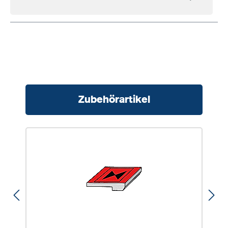
Produktgalerie überspringen
Zubehörartikel