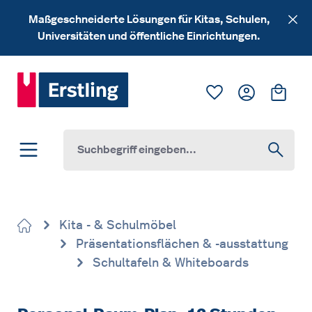
Zum Hauptinhalt springen
Maßgeschneiderte Lösungen für Kitas, Schulen,
Universitäten und öffentliche Einrichtungen.
Du hast 0 Produk
Ware
Kita - & Schulmöbel
Präsentationsflächen & -ausstattung
Schultafeln & Whiteboards