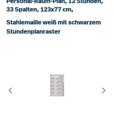
Personal-Raum-Plan, 12 Stunden,
33 Spalten, 123x77 cm,
Stahlemaille weiß mit schwarzem
Stundenplanraster
Bildergalerie überspringen