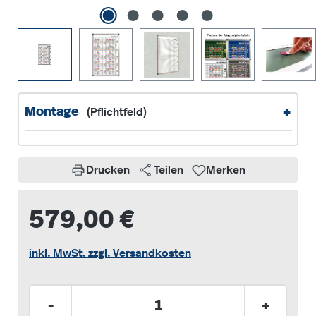
+
Montage
(Pflichtfeld)
Drucken
Teilen
Merken
579,00 €
inkl. MwSt. zzgl. Versandkosten
Produkt Anzahl: Gib den gewünschten Wer
-
+