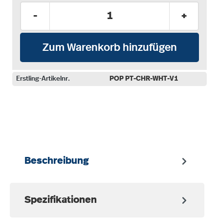
Produkt Anzahl: Gib den gewünschten Wer
-
+
Zum Warenkorb hinzufügen
Erstling-Artikelnr.
POP PT-CHR-WHT-V1
auswählen
Beschreibung
Spezifikationen