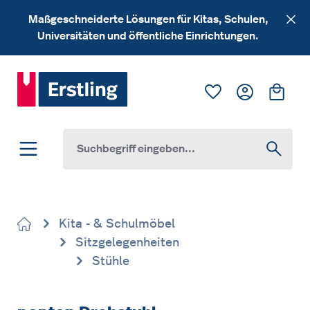
Zum Hauptinhalt springen
Maßgeschneiderte Lösungen für Kitas, Schulen,
Universitäten und öffentliche Einrichtungen.
Du hast 0 Produk
Ware
Kita - & Schulmöbel
Sitzgelegenheiten
Stühle