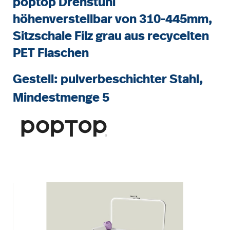
poptop Drehstuhl
höhenverstellbar von 310-445mm,
Sitzschale Filz grau aus recycelten
PET Flaschen
Gestell: pulverbeschichter Stahl,
Mindestmenge 5
Bildergalerie überspringen