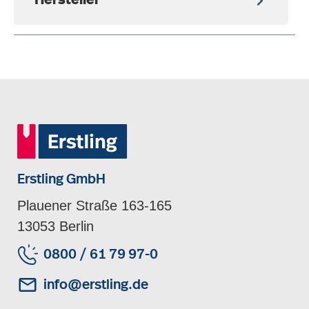
Hersteller
Erstling GmbH
Plauener Straße 163-165
13053 Berlin
0800 / 61 79 97-0
info@erstling.de