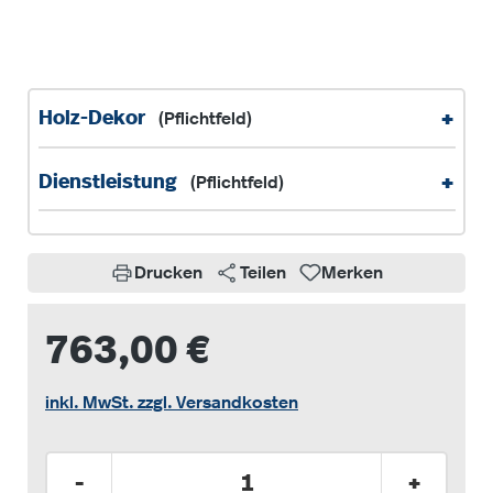
+
Holz-Dekor
(Pflichtfeld)
+
Dienstleistung
(Pflichtfeld)
Drucken
Teilen
Merken
763,00 €
inkl. MwSt. zzgl. Versandkosten
Produkt Anzahl: Gib den gewünschten Wer
-
+