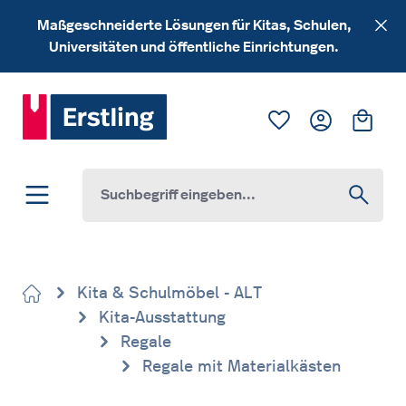
Zum Hauptinhalt springen
Maßgeschneiderte Lösungen für Kitas, Schulen,
Universitäten und öffentliche Einrichtungen.
Du hast 0 Produk
Ware
Kita & Schulmöbel - ALT
Kita-Ausstattung
Regale
Regale mit Materialkästen