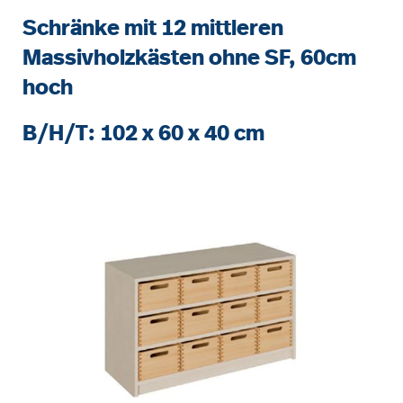
Schränke mit 12 mittleren
Massivholzkästen ohne SF, 60cm
hoch
B/H/T: 102 x 60 x 40 cm
Bildergalerie überspringen