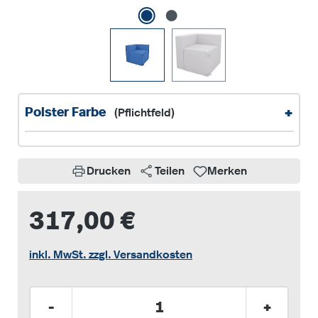
+
Polster Farbe
(Pflichtfeld)
Drucken
Teilen
Merken
317,00 €
inkl. MwSt. zzgl. Versandkosten
Produkt Anzahl: Gib den gewünschten Wer
-
+