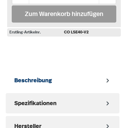
Zum Warenkorb hinzufügen
Erstling-Artikelnr.
CO LSE40-V2
auswählen
Beschreibung
Spezifikationen
Hersteller