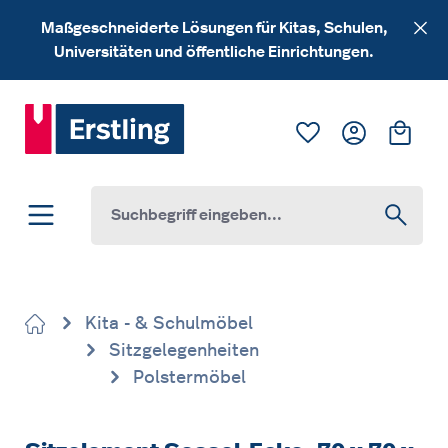
Zum Hauptinhalt springen
Maßgeschneiderte Lösungen für Kitas, Schulen,
Universitäten und öffentliche Einrichtungen.
Du hast 0 Produk
Ware
Kita - & Schulmöbel
Sitzgelegenheiten
Polstermöbel