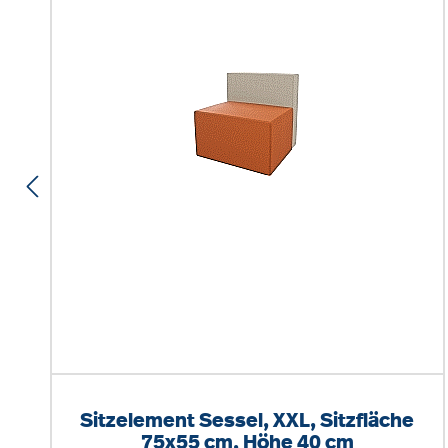
Sitzelement Sessel, XXL, Sitzfläche
75x55 cm, Höhe 40 cm