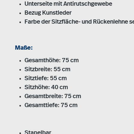
Unterseite mit Antirutschgewebe
Bezug Kunstleder
Farbe der Sitzfläche- und Rückenlehne s
Maße:
Gesamthöhe: 75 cm
Sitzbreite: 55 cm
Sitztiefe: 55 cm
Sitzhöhe: 40 cm
Gesamtbreite: 75 cm
Gesamttiefe: 75 cm
Stapelbar