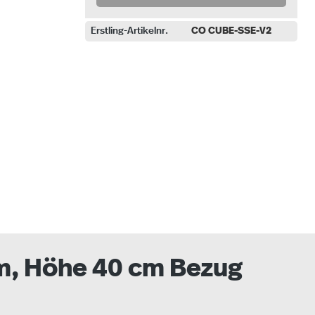
Erstling-Artikelnr.
CO CUBE-SSE-V2
uswählen
cm, Höhe 40 cm Bezug