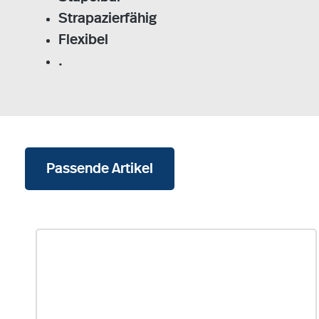
Strapazierfähig
Flexibel
.
Passende Artikel
Produktgalerie überspringen