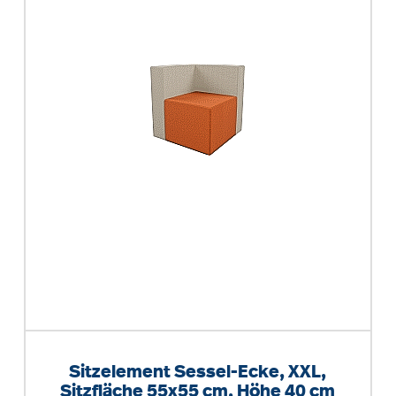
Sitzelement Sessel-Ecke, XXL,
Sitzfläche 55x55 cm, Höhe 40 cm