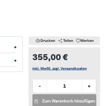
Drucken
Teilen
Merken
+
355,00 €
+
inkl. MwSt. zzgl. Versandkosten
Produkt Anzahl: Gib den gew
-
+
Zum Warenkorb hinzufügen