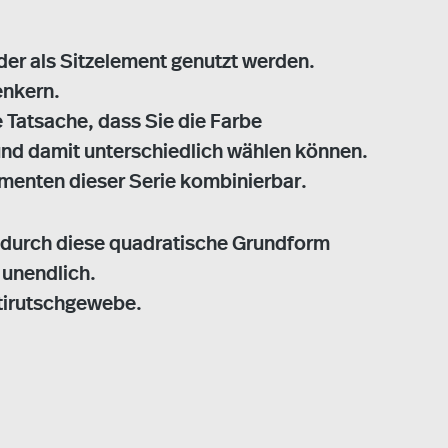
er als Sitzelement genutzt werden.
enkern.
 Tatsache, dass Sie die Farbe
und damit unterschiedlich wählen können.
menten dieser Serie kombinierbar.
- durch diese quadratische Grundform
 unendlich.
ntirutschgewebe.