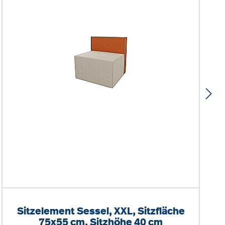
Sitzelement Sessel, XXL, Sitzfläche
75x55 cm, Sitzhöhe 40 cm