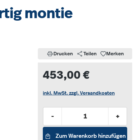
rtig montie
Drucken
Teilen
Merken
453,00 €
inkl. MwSt. zzgl. Versandkosten
Produkt Anzahl: Gib den gew
-
+
Zum Warenkorb hinzufügen