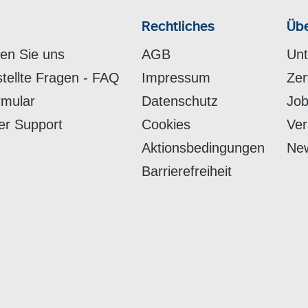
Rechtliches
Übe
hen Sie uns
AGB
Un
stellte Fragen - FAQ
Impressum
Zer
rmular
Datenschutz
Job
er Support
Cookies
Ver
Aktionsbedingungen
New
Barrierefreiheit