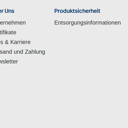
r Uns
Produktsicherheit
ternehmen
Entsorgungsinformationen
tifikate
s & Karriere
sand und Zahlung
sletter