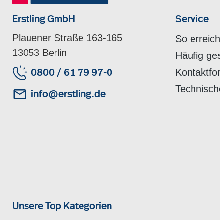
Erstling GmbH
Service
Plauener Straße 163-165
So erreic
13053 Berlin
Häufig ge
Kontaktfo
0800 / 61 79 97-0
Technisch
info@erstling.de
Unsere Top Kategorien