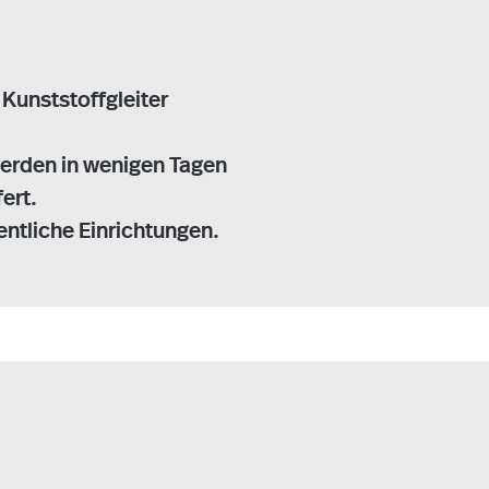
 Kunststoffgleiter
e werden in wenigen Tagen
ert.
entliche Einrichtungen.