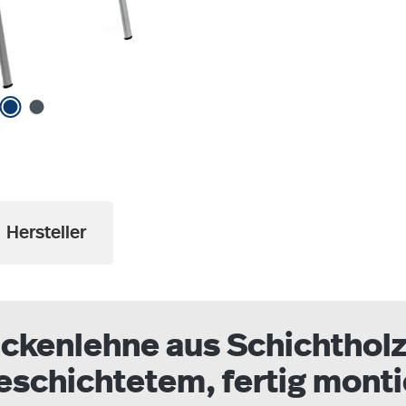
Hersteller
ückenlehne aus Schichtholz
eschichtetem, fertig monti