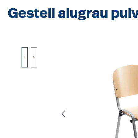
Gestell alugrau pul
Bildergalerie überspringen