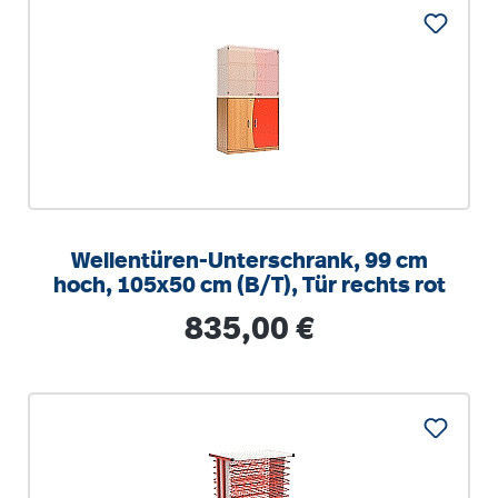
Wellentüren-Unterschrank, 99 cm
hoch, 105x50 cm (B/T), Tür rechts rot
Regulärer Preis:
835,00 €