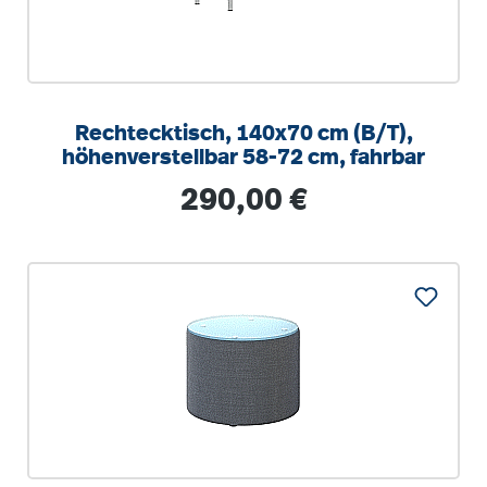
Rechtecktisch, 140x70 cm (B/T),
höhenverstellbar 58-72 cm, fahrbar
Regulärer Preis:
290,00 €