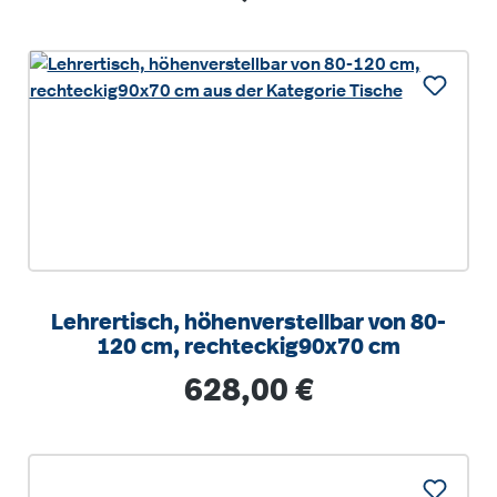
Lehrertisch, höhenverstellbar von 80-
120 cm, rechteckig90x70 cm
Regulärer Preis:
628,00 €