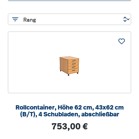
Rollcontainer, Höhe 62 cm, 43x62 cm
(B/T), 4 Schubladen, abschließbar
Regulärer Preis:
753,00 €