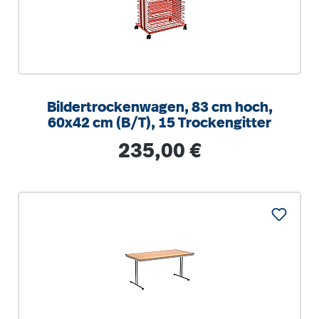
Bildertrockenwagen, 83 cm hoch,
60x42 cm (B/T), 15 Trockengitter
Regulärer Preis:
235,00 €