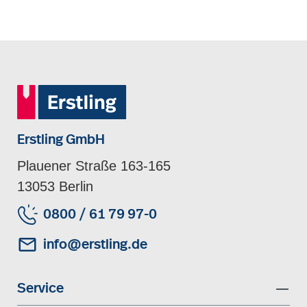
Erstling GmbH
Plauener Straße 163-165
13053 Berlin
0800 / 61 79 97-0
info@erstling.de
Service