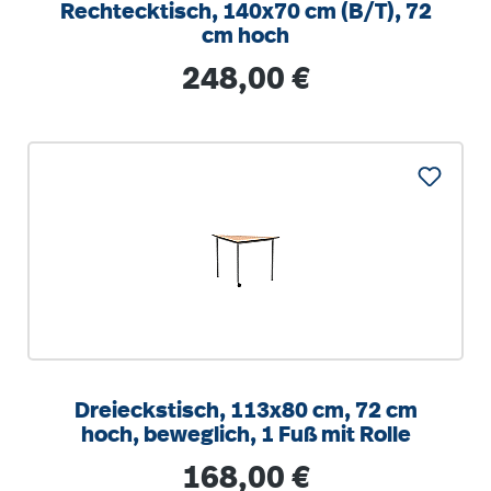
Rechtecktisch, 140x70 cm (B/T), 72
cm hoch
Regulärer Preis:
248,00 €
Dreieckstisch, 113x80 cm, 72 cm
hoch, beweglich, 1 Fuß mit Rolle
Regulärer Preis:
168,00 €