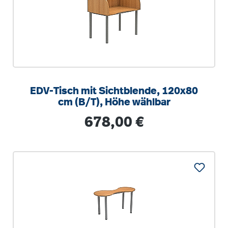
EDV-Tisch mit Sichtblende, 120x80
cm (B/T), Höhe wählbar
Regulärer Preis:
678,00 €