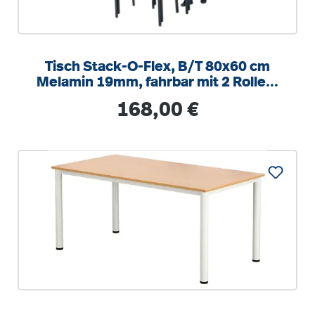
Tisch Stack-O-Flex, B/T 80x60 cm
Melamin 19mm, fahrbar mit 2 Rollen,
stapelbar
Regulärer Preis:
168,00 €