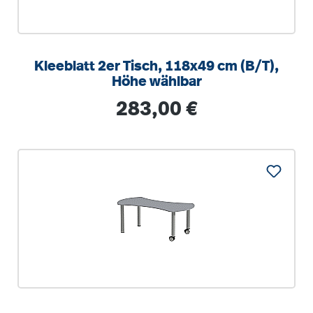
Kleeblatt 2er Tisch, 118x49 cm (B/T),
Höhe wählbar
Regulärer Preis:
283,00 €