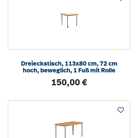
Dreieckstisch, 113x80 cm, 72 cm
hoch, beweglich, 1 Fuß mit Rolle
Regulärer Preis:
150,00 €