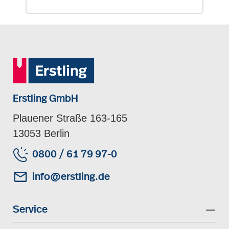
Erstling GmbH
Plauener Straße 163-165
13053 Berlin
0800 / 61 79 97-0
info@erstling.de
Service