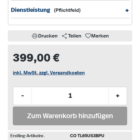
+
Dienstleistung
(Pflichtfeld)
Drucken
Teilen
Merken
399,00 €
inkl. MwSt. zzgl. Versandkosten
Produkt Anzahl: Gib den gewünschten Wer
-
+
Zum Warenkorb hinzufügen
Erstling-Artikelnr.
CO TL65US3BPU