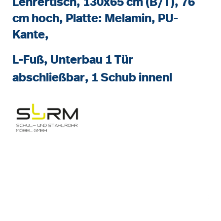
Lehrertisch, 130x65 cm (B/T), 76
cm hoch, Platte: Melamin, PU-
Kante,
L-Fuß, Unterbau 1 Tür
abschließbar, 1 Schub innenl
Bildergalerie überspringen