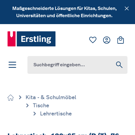
Zum Hauptinhalt springen
Maßgeschneiderte Lösungen für Kitas, Schulen,
Universitäten und öffentliche Einrichtungen.
Du hast 0 Produk
Ware
Kita - & Schulmöbel
Tische
Lehrertische