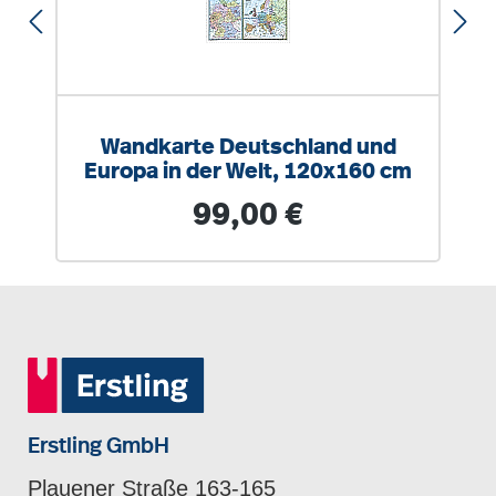
Wandkarte Deutschland und
Europa in der Welt, 120x160 cm
Regulärer Preis:
99,00 €
Erstling GmbH
Plauener Straße 163-165