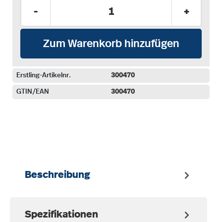
Produkt Anzahl: Gib den gewünschten Wer
-
+
Zum Warenkorb hinzufügen
Erstling-Artikelnr.
300470
GTIN/EAN
300470
auswählen
Beschreibung
Spezifikationen