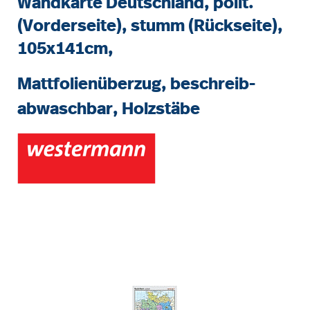
Wandkarte Deutschland, polit.
(Vorderseite), stumm (Rückseite),
105x141cm,
Mattfolienüberzug, beschreib-
abwaschbar, Holzstäbe
Bildergalerie überspringen