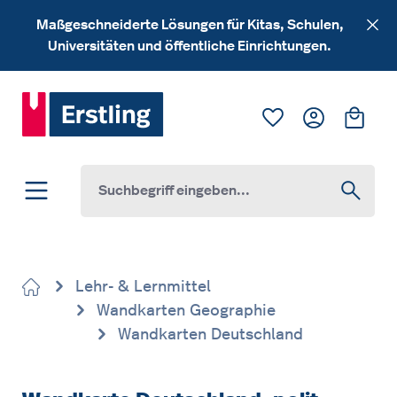
Zum Hauptinhalt springen
Maßgeschneiderte Lösungen für Kitas, Schulen,
Universitäten und öffentliche Einrichtungen.
Du hast 0 Produk
Ware
Lehr- & Lernmittel
Wandkarten Geographie
Wandkarten Deutschland