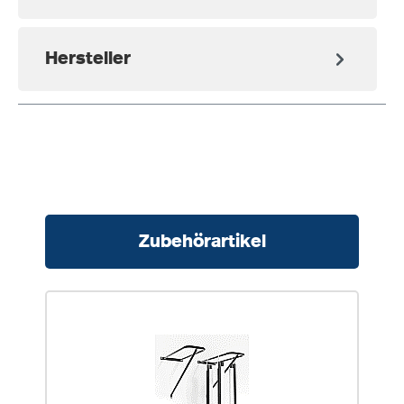
Hersteller
Produktgalerie überspringen
Zubehörartikel