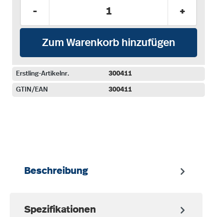
Produkt Anzahl: Gib den gewünschten Wer
-
+
Zum Warenkorb hinzufügen
Erstling-Artikelnr.
300411
GTIN/EAN
300411
auswählen
Beschreibung
Spezifikationen