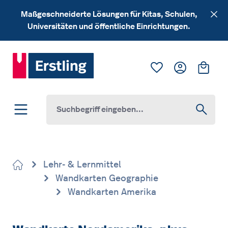
Zum Hauptinhalt springen
Maßgeschneiderte Lösungen für Kitas, Schulen,
Universitäten und öffentliche Einrichtungen.
Du hast 0 Produk
Ware
Lehr- & Lernmittel
Wandkarten Geographie
Wandkarten Amerika