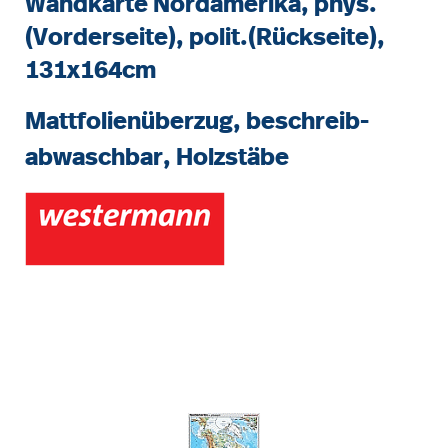
Wandkarte Nordamerika, phys.
(Vorderseite), polit.(Rückseite),
131x164cm
Mattfolienüberzug, beschreib-
abwaschbar, Holzstäbe
Bildergalerie überspringen