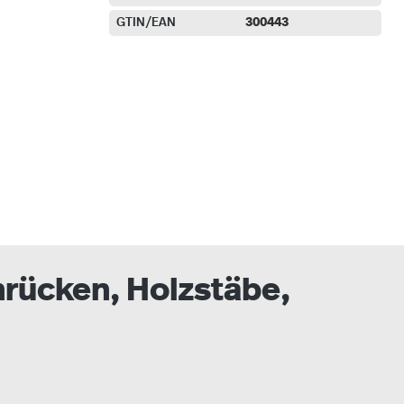
GTIN/EAN
300443
auswählen
rücken, Holzstäbe,