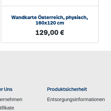
Wandkarte Österreich, physisch,
160x120 cm
Regulärer Preis:
129,00 €
r Uns
Produktsicherheit
ternehmen
Entsorgungsinformationen
tifikate