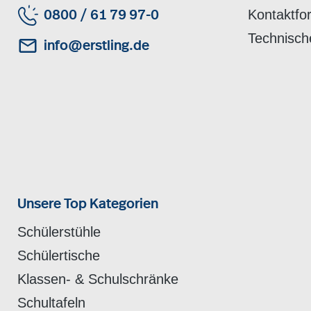
Kontaktfo
0800 / 61 79 97-0
Technisch
info@erstling.de
Unsere Top Kategorien
Schülerstühle
Schülertische
Klassen- & Schulschränke
Schultafeln