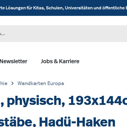
 Lösungen für Kitas, Schulen, Universitäten und öffentliche 
Newsletter
Jobs & Karriere
hie
Wandkarten Europa
, physisch, 193x144
zstäbe, Hadü-Haken