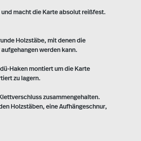
 und macht die Karte absolut reißfest.
runde Holzstäbe, mit denen die
r aufgehangen werden kann.
adü-Haken montiert um die Karte
iert zu lagern.
 Klettverschluss zusammengehalten.
 den Holzstäben, eine Aufhängeschnur,