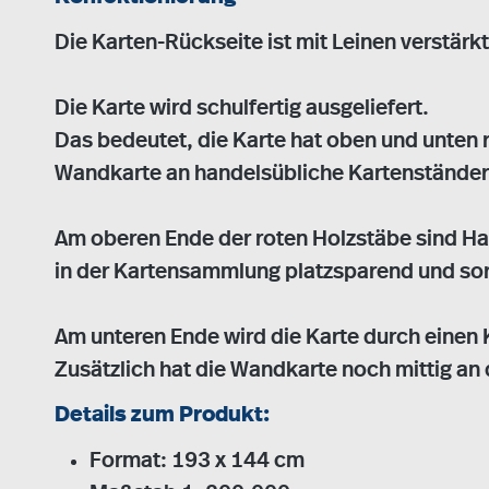
Die Karten-Rückseite ist mit Leinen verstärkt
Die Karte wird schulfertig ausgeliefert.
Das bedeutet, die Karte hat oben und unten 
Wandkarte an handelsübliche Kartenstände
Am oberen Ende der roten Holzstäbe sind H
in der Kartensammlung platzsparend und sort
Am unteren Ende wird die Karte durch einen
Zusätzlich hat die Wandkarte noch mittig an
Details zum Produkt:
Format: 193 x 144 cm