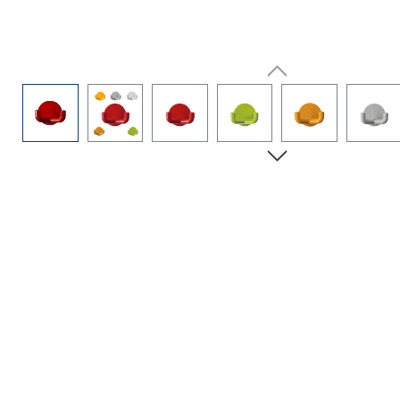
Bildergalerie überspringen