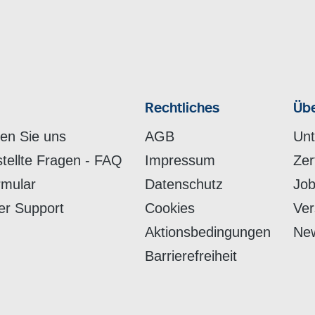
Rechtliches
Übe
hen Sie uns
AGB
Un
stellte Fragen - FAQ
Impressum
Zer
rmular
Datenschutz
Job
er Support
Cookies
Ver
Aktionsbedingungen
New
Barrierefreiheit