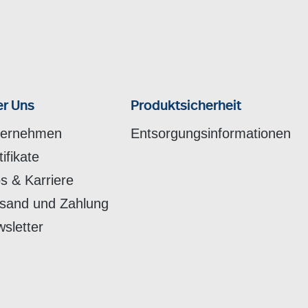
r Uns
Produktsicherheit
ternehmen
Entsorgungsinformationen
tifikate
s & Karriere
sand und Zahlung
sletter