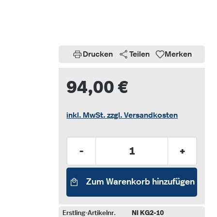
Drucken
Teilen
Merken
94,00 €
inkl. MwSt. zzgl. Versandkosten
Produkt Anzahl: Gib den gew
-
+
Zum Warenkorb hinzufügen
Erstling-Artikelnr.
NI KG2-10