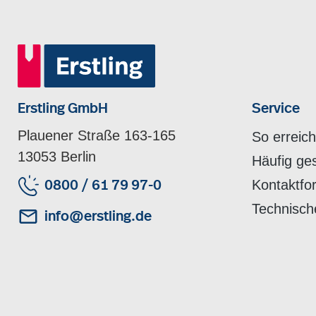
Erstling GmbH
Service
Plauener Straße 163-165
So erreic
13053 Berlin
Häufig ge
Kontaktfo
0800 / 61 79 97-0
Technisch
info@erstling.de