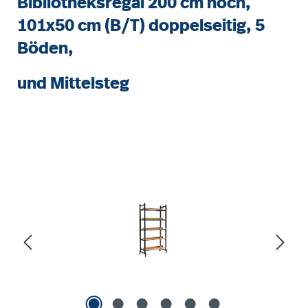
Bibliotheksregal 200 cm hoch,
101x50 cm (B/T) doppelseitig, 5
Böden,
und Mittelsteg
Bildergalerie überspringen