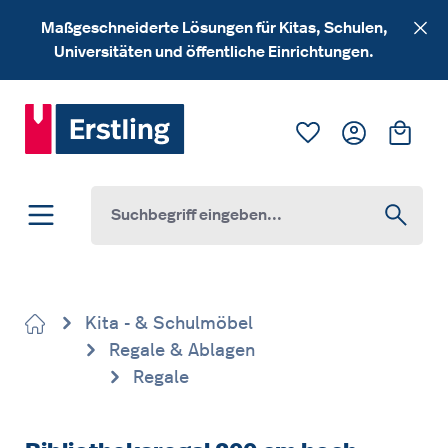
Zum Hauptinhalt springen
Maßgeschneiderte Lösungen für Kitas, Schulen,
Universitäten und öffentliche Einrichtungen.
Du hast 0 Produk
Ware
Kita - & Schulmöbel
Regale & Ablagen
Regale