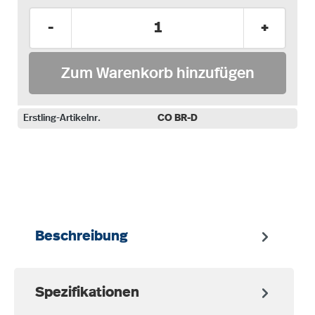
Produkt Anzahl: Gib den gewünschten Wer
-
+
Zum Warenkorb hinzufügen
Erstling-Artikelnr.
CO BR-D
auswählen
Beschreibung
Spezifikationen