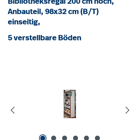
Bibliotheksregal 200 cm hoch,
Anbauteil, 98x32 cm (B/T)
einseitig,
5 verstellbare Böden
Bildergalerie überspringen