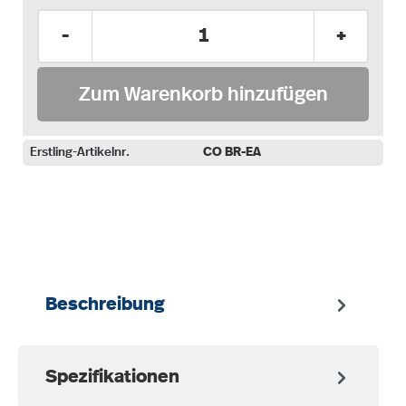
Produkt Anzahl: Gib den gewünschten Wer
-
+
Zum Warenkorb hinzufügen
Erstling-Artikelnr.
CO BR-EA
auswählen
Beschreibung
Spezifikationen