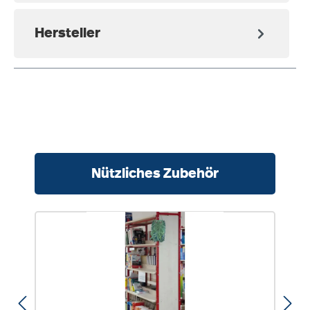
Hersteller
Produktgalerie überspringen
Nützliches Zubehör