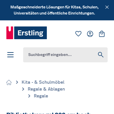
Zum Hauptinhalt springen
Maßgeschneiderte Lösungen für Kitas, Schulen,
Universitäten und öffentliche Einrichtungen.
Du hast 0 Produk
Ware
Kita - & Schulmöbel
Regale & Ablagen
Regale