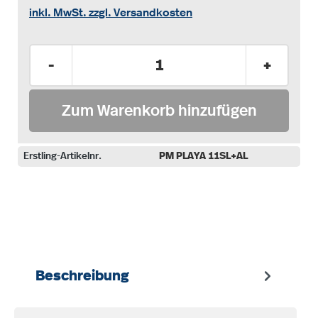
inkl. MwSt. zzgl. Versandkosten
Produkt Anzahl: Gib den gewünschten Wer
-
+
Zum Warenkorb hinzufügen
Erstling-Artikelnr.
PM PLAYA 11SL+AL
auswählen
Beschreibung