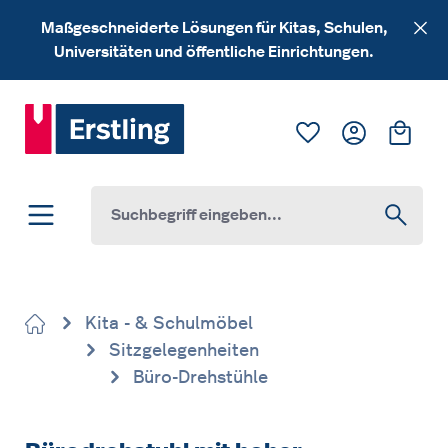
Zum Hauptinhalt springen
Maßgeschneiderte Lösungen für Kitas, Schulen,
Universitäten und öffentliche Einrichtungen.
Du hast 0 Produk
Ware
Kita - & Schulmöbel
Sitzgelegenheiten
Büro-Drehstühle