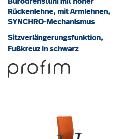
Bürodrehstuhl mit hoher
Rückenlehne, mit Armlehnen,
SYNCHRO-Mechanismus
Sitzverlängerungsfunktion,
Fußkreuz in schwarz
Bildergalerie überspringen