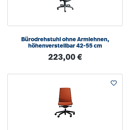
Bürodrehstuhl ohne Armlehnen,
höhenverstellbar 42-55 cm
Regulärer Preis:
223,00 €