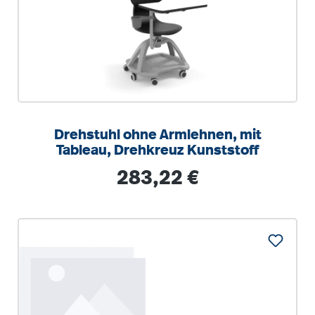
Drehstuhl ohne Armlehnen, mit
Tableau, Drehkreuz Kunststoff
Regulärer Preis:
283,22 €