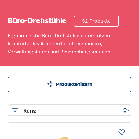
Büro-Drehstühle
52 Produkte
Ergonomische Büro-Drehstühle unterstützen
komfortables Arbeiten in Lehrerzimmern,
Verwaltungsbüros und Besprechungsräumen.
Produkte filtern