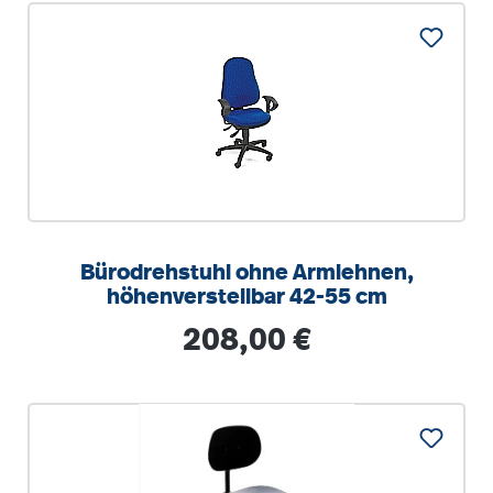
Bürodrehstuhl ohne Armlehnen,
höhenverstellbar 42-55 cm
Regulärer Preis:
208,00 €