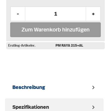
Produkt Anzahl: Gib den gewünschten Wer
-
+
Zum Warenkorb hinzufügen
Erstling-Artikelnr.
PM RAYA 21S+AL
auswählen
Beschreibung
Spezifikationen