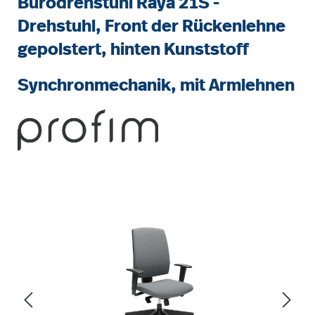
Bürodrehstuhl Raya 21S -
Drehstuhl, Front der Rückenlehne
gepolstert, hinten Kunststoff
Synchronmechanik, mit Armlehnen
Bildergalerie überspringen