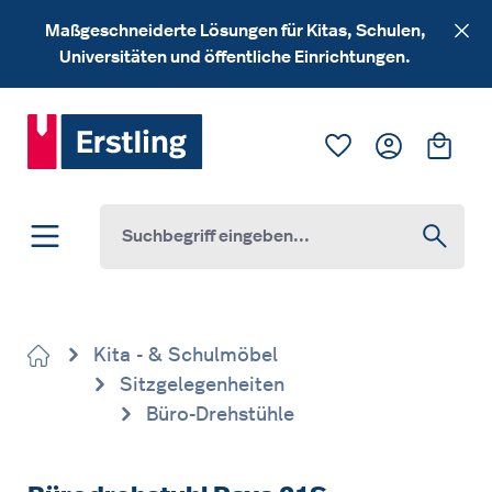
Zum Hauptinhalt springen
Maßgeschneiderte Lösungen für Kitas, Schulen,
Universitäten und öffentliche Einrichtungen.
Du hast 0 Produk
Ware
Kita - & Schulmöbel
Sitzgelegenheiten
Büro-Drehstühle