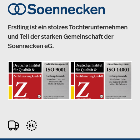
Erstling ist ein stolzes Tochterunternehmen
und Teil der starken Gemeinschaft der
Soennecken eG.