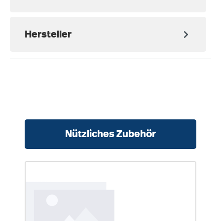
Hersteller
Produktgalerie überspringen
Nützliches Zubehör