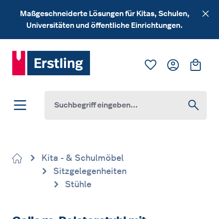
Zum Hauptinhalt springen
Maßgeschneiderte Lösungen für Kitas, Schulen,
Universitäten und öffentliche Einrichtungen.
Du hast 0 Produk
Ware
Kita - & Schulmöbel
Sitzgelegenheiten
Stühle