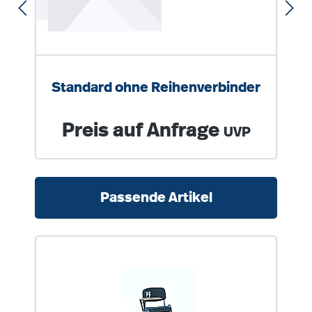
Standard ohne Reihenverbinder
Regulärer Preis:
Preis auf Anfrage
UVP
Produktgalerie überspringen
Passende Artikel