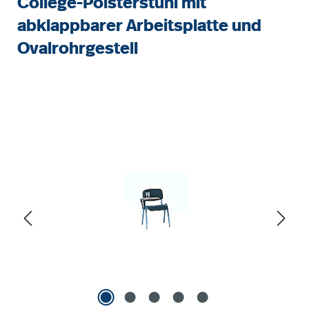
College-Polsterstuhl mit
abklappbarer Arbeitsplatte und
Ovalrohrgestell
Bildergalerie überspringen