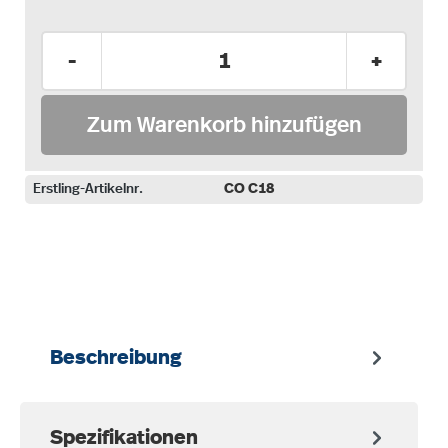
Produkt Anzahl: Gib den gewünschten Wer
-
+
Zum Warenkorb hinzufügen
Erstling-Artikelnr.
CO C18
auswählen
Beschreibung
Spezifikationen