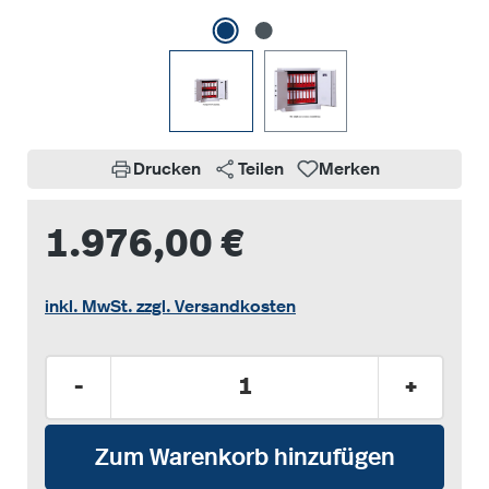
Drucken
Teilen
Merken
1.976,00 €
inkl. MwSt. zzgl. Versandkosten
Produkt Anzahl: Gib den gewünschten Wer
-
+
Zum Warenkorb hinzufügen