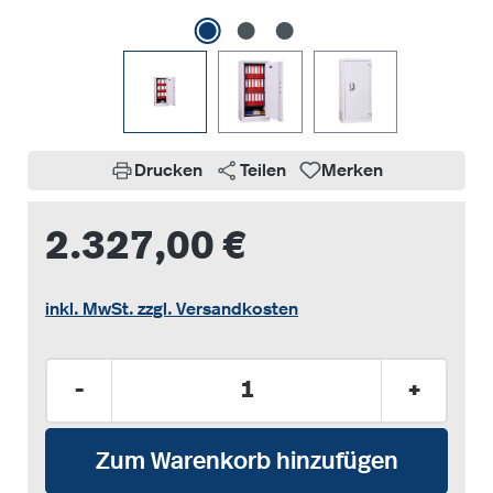
Drucken
Teilen
Merken
2.327,00 €
inkl. MwSt. zzgl. Versandkosten
Produkt Anzahl: Gib den gewünschten Wer
-
+
Zum Warenkorb hinzufügen