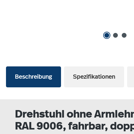
Beschreibung
Spezifikationen
Drehstuhl ohne Armlehn
RAL 9006, fahrbar, dop