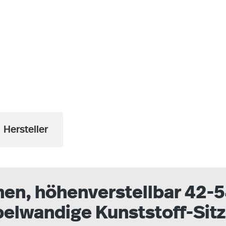
a
Hersteller
en, höhenverstellbar 42-5
pelwandige Kunststoff-Sit