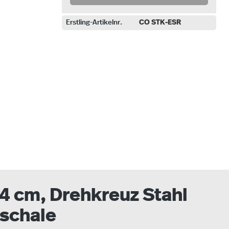
Erstling-Artikelnr.
CO STK-ESR
uswählen
4 cm, Drehkreuz Stahl
zschale