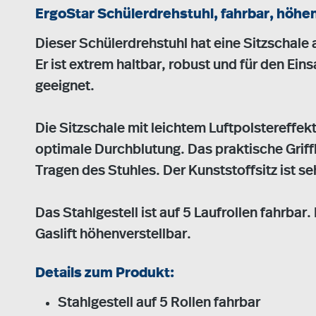
ErgoStar Schülerdrehstuhl, fahrbar, höhen
Dieser Schülerdrehstuhl hat eine Sitzschal
Er ist extrem haltbar, robust und für den Ein
geeignet.
Die Sitzschale mit leichtem Luftpolstereffekt
optimale Durchblutung. Das praktische Griffl
Tragen des Stuhles. Der Kunststoffsitz ist seh
Das Stahlgestell ist auf 5 Laufrollen fahrbar
Gaslift höhenverstellbar.
Details zum Produkt:
Stahlgestell auf 5 Rollen fahrbar