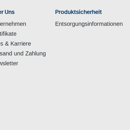
r Uns
Produktsicherheit
ternehmen
Entsorgungsinformationen
tifikate
s & Karriere
sand und Zahlung
sletter