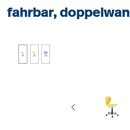
fahrbar, doppelwan
Bildergalerie überspringen