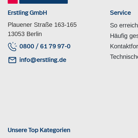
Erstling GmbH
Service
Plauener Straße 163-165
So erreic
13053 Berlin
Häufig ge
Kontaktfo
0800 / 61 79 97-0
Technisch
info@erstling.de
Unsere Top Kategorien