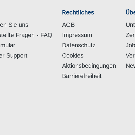
Rechtliches
Übe
hen Sie uns
AGB
Un
stellte Fragen - FAQ
Impressum
Zer
rmular
Datenschutz
Job
er Support
Cookies
Ver
Aktionsbedingungen
New
Barrierefreiheit