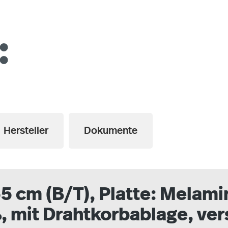
a
Hersteller
Dokumente
5 cm (B/T), Platte: Melam
ß, mit Drahtkorbablage, ve