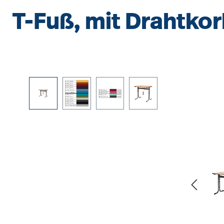
T-Fuß, mit Drahtko
Bildergalerie überspringen