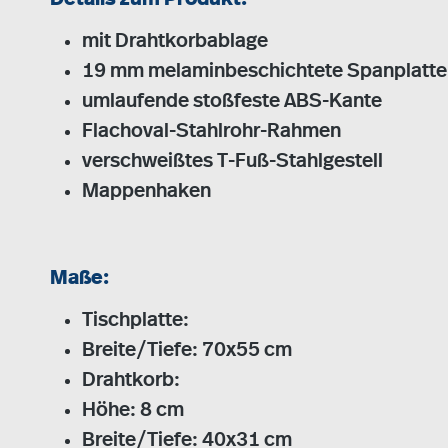
mit Drahtkorbablage
19 mm melaminbeschichtete Spanplatte
umlaufende stoßfeste ABS-Kante
Flachoval-Stahlrohr-Rahmen
verschweißtes T-Fuß-Stahlgestell
Mappenhaken
Maße:
Tischplatte:
Breite/Tiefe: 70x55 cm
Drahtkorb:
Höhe: 8 cm
Breite/Tiefe: 40x31 cm