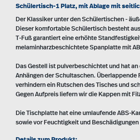
Schülertisch-1 Platz, mit Ablage mit seit
Der Klassiker unter den Schülertischen - äuße
Dieser komfortable Schülertisch besteht au
T-Fuß garantiert eine erhöhte Standfestigkeit
melaminharzbeschichtete Spanplatte mit A
Das Gestell ist pulverbeschichtet und hat a
Anhängen der Schultaschen. Überlappende 
verhindern ein Rutschen des Tisches und s
Gegen Aufpreis liefern wir die Kappen mit Fil
Die Tischplatte hat eine umlaufende ABS-Kan
sowie vor Feuchtigkeit und Beschädigungen 
Details zum Produkt: