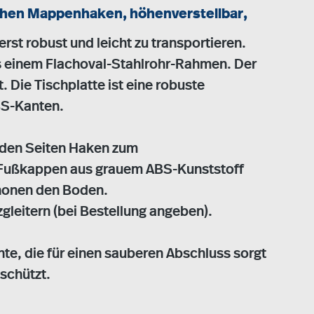
lichen Mappenhaken, höhenverstellbar,
rst robust und leicht zu transportieren.
s einem Flachoval-Stahlrohr-Rahmen. Der
. Die Tischplatte ist eine robuste
BS-Kanten.
n den Seiten Haken zum
Fußkappen aus grauem ABS-Kunststoff
chonen den Boden.
zgleitern (bei Bestellung angeben).
te, die für einen sauberen Abschluss sorgt
schützt.