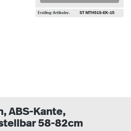
Erstling-Artikelnr.
ST MTH51S-EK-15
uswählen
in, ABS-Kante,
rstellbar 58-82cm