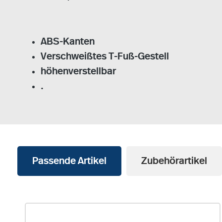
ABS-Kanten
Verschweißtes T-Fuß-Gestell
höhenverstellbar
.
Passende Artikel
Zubehörartikel
Produktgalerie überspringen