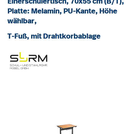
Einerschülertisch, 70x55 cm (B/T),
Platte: Melamin, PU-Kante, Höhe
wählbar,
T-Fuß, mit Drahtkorbablage
Bildergalerie überspringen