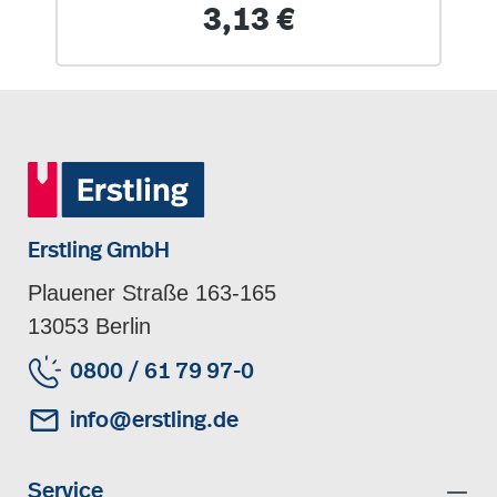
(Clix)
Regulärer Preis:
3,13 €
Erstling GmbH
Plauener Straße 163-165
13053 Berlin
0800 / 61 79 97-0
info@erstling.de
Service