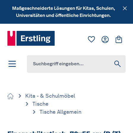
Zum Hauptinhalt springen
Maßgeschneiderte Lösungen für Kitas, Schulen,
Universitäten und öffentliche Einrichtungen.
Du hast 0 Produk
Ware
Kita - & Schulmöbel
Tische
Tische Allgemein