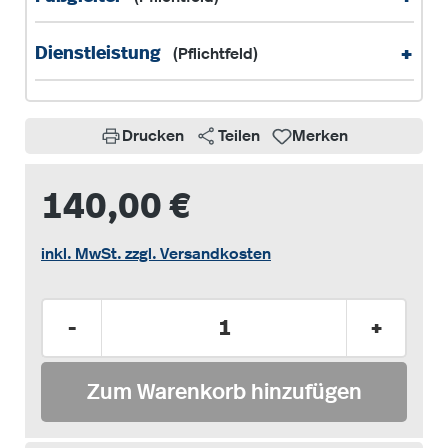
+
Dienstleistung
(Pflichtfeld)
Drucken
Teilen
Merken
140,00 €
inkl. MwSt. zzgl. Versandkosten
Produkt Anzahl: Gib den gewünschten Wer
-
+
Zum Warenkorb hinzufügen