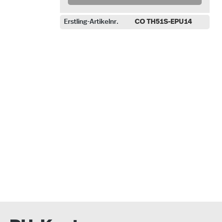
Erstling-Artikelnr.
CO TH51S-EPU14
uswählen