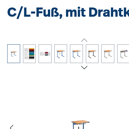
C/L-Fuß, mit Drah
Bildergalerie überspringen