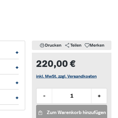
Drucken
Teilen
Merken
+
220,00 €
+
inkl. MwSt. zzgl. Versandkosten
+
Produkt Anzahl: Gib den gew
-
+
+
Zum Warenkorb hinzufügen