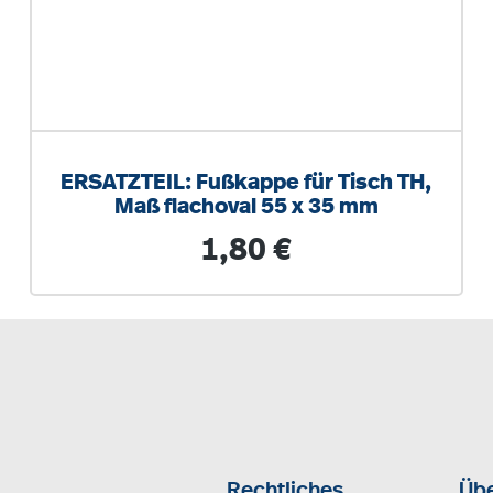
ERSATZTEIL: Fußkappe für Tisch TH,
Maß flachoval 55 x 35 mm
Regulärer Preis:
1,80 €
Rechtliches
Übe