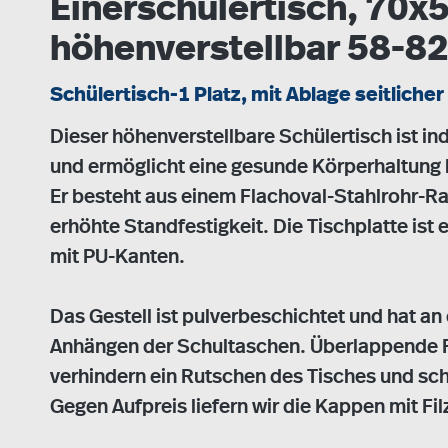
Einerschülertisch, 70x5
höhenverstellbar 58-8
Schülertisch-1 Platz, mit Ablage seitlic
Dieser höhenverstellbare Schülertisch ist ind
und ermöglicht eine gesunde Körperhaltung 
Er besteht aus einem Flachoval-Stahlrohr-Ra
erhöhte Standfestigkeit. Die Tischplatte is
mit PU-Kanten.
Das Gestell ist pulverbeschichtet und hat a
Anhängen der Schultaschen. Überlappende 
verhindern ein Rutschen des Tisches und s
Gegen Aufpreis liefern wir die Kappen mit Fil