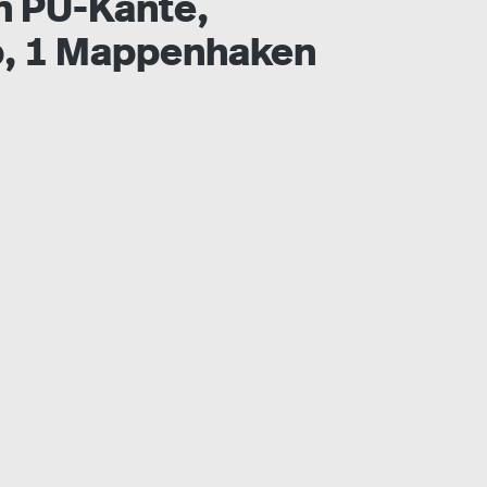
in PU-Kante,
b, 1 Mappenhaken