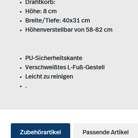
Drahtkorb:
Höhe: 8 cm
Breite/Tiefe: 40x31 cm
Höhenverstellbar von 58-82 cm
PU-Sicherheitskante
Verschweißtes L-Fuß-Gestell
Leicht zu reinigen
.
Zubehörartikel
Passende Artikel