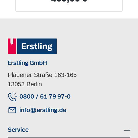
Erstling GmbH
Plauener Straße 163-165
13053 Berlin
0800 / 61 79 97-0
info@erstling.de
Service