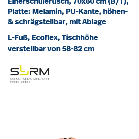
Einerschülertisch, 70x60 cm (B/T),
Platte: Melamin, PU-Kante, höhen-
& schrägstellbar, mit Ablage
L-Fuß, Ecoflex, Tischhöhe
verstellbar von 58-82 cm
Bildergalerie überspringen