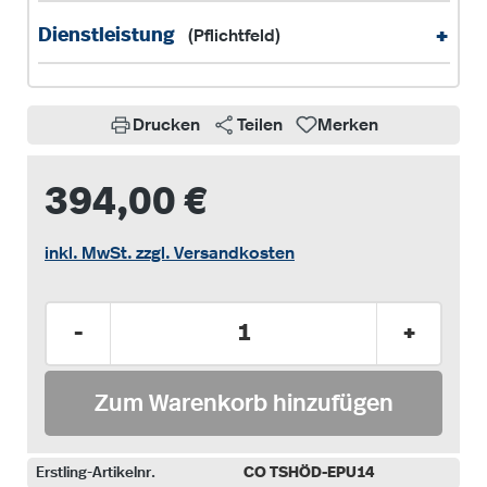
+
Dienstleistung
(Pflichtfeld)
Drucken
Teilen
Merken
394,00 €
inkl. MwSt. zzgl. Versandkosten
Produkt Anzahl: Gib den gewünschten Wer
-
+
Zum Warenkorb hinzufügen
Erstling-Artikelnr.
CO TSHÖD-EPU14