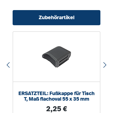
Produktgalerie überspringen
Zubehörartikel
ERSATZTEIL: Fußkappe für Tisch
T, Maß flachoval 55 x 35 mm
Regulärer Preis:
2,25 €