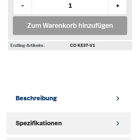
Produkt Anzahl: Gib den gewünschten Wer
-
+
Zum Warenkorb hinzufügen
Erstling-Artikelnr.
CO KE37-V1
auswählen
Beschreibung
Spezifikationen