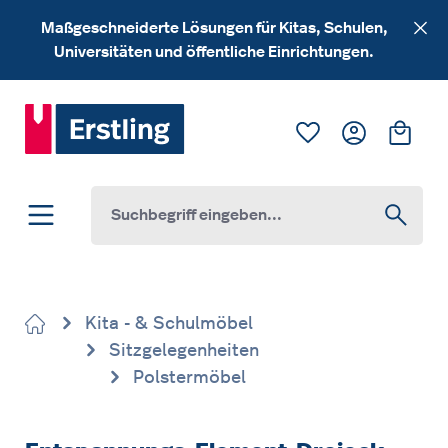
Zum Hauptinhalt springen
Maßgeschneiderte Lösungen für Kitas, Schulen,
Universitäten und öffentliche Einrichtungen.
Du hast 0 Produk
Ware
Kita - & Schulmöbel
Sitzgelegenheiten
Polstermöbel