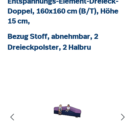
Entspannungs-Element-Dreieck-
Doppel, 160x160 cm (B/T), Höhe
15 cm,
Bezug Stoff, abnehmbar, 2
Dreieckpolster, 2 Halbru
Bildergalerie überspringen