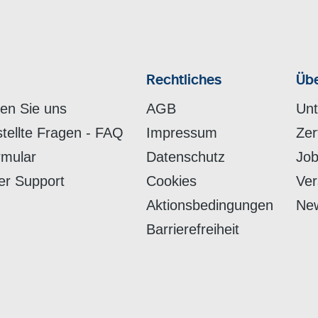
Rechtliches
Übe
hen Sie uns
AGB
Un
stellte Fragen - FAQ
Impressum
Zer
rmular
Datenschutz
Job
er Support
Cookies
Ver
Aktionsbedingungen
New
Barrierefreiheit