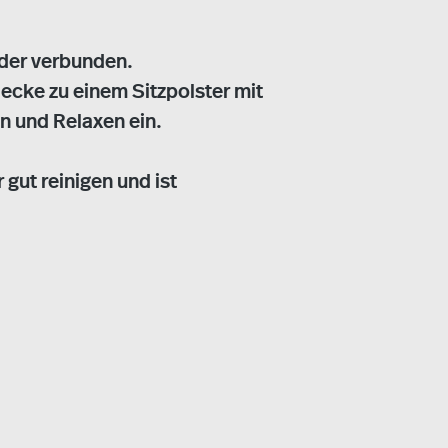
nder verbunden.
cke zu einem Sitzpolster mit
n und Relaxen ein.
gut reinigen und ist