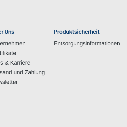
r Uns
Produktsicherheit
ternehmen
Entsorgungsinformationen
tifikate
s & Karriere
sand und Zahlung
sletter