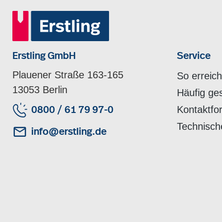
Erstling GmbH
Service
Plauener Straße 163-165
So erreic
13053 Berlin
Häufig ge
Kontaktfo
0800 / 61 79 97-0
Technisch
info@erstling.de