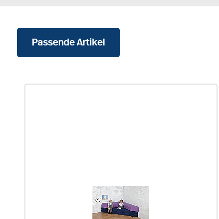
Passende Artikel
Produktgalerie überspringen