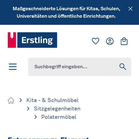
Zum Hauptinhalt springen
Maßgeschneiderte Lösungen für Kitas, Schulen,
Universitäten und öffentliche Einrichtungen.
Du hast 0 Produk
Ware
Kita - & Schulmöbel
Sitzgelegenheiten
Polstermöbel