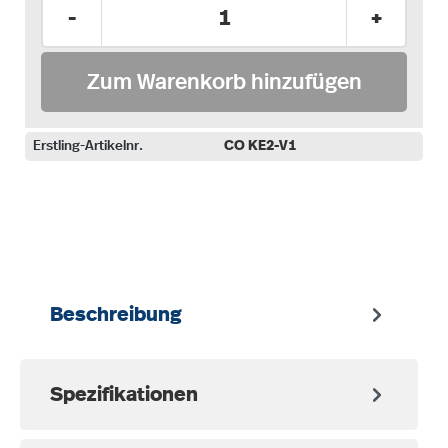
Produkt Anzahl: Gib den gewünschten Wer
-
+
Zum Warenkorb hinzufügen
Erstling-Artikelnr.
CO KE2-V1
auswählen
Beschreibung
Spezifikationen