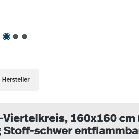
Hersteller
iertelkreis, 160x160 cm 
g Stoff-schwer entflammbar,