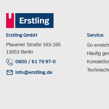
Erstling GmbH
Service
Plauener Straße 163-165
So erreic
13053 Berlin
Häufig ge
Kontaktfo
0800 / 61 79 97-0
Technisch
info@erstling.de