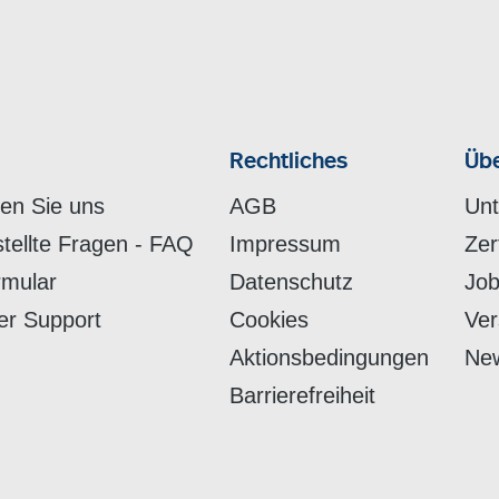
Rechtliches
Übe
hen Sie uns
AGB
Un
stellte Fragen - FAQ
Impressum
Zer
rmular
Datenschutz
Job
er Support
Cookies
Ver
Aktionsbedingungen
New
Barrierefreiheit