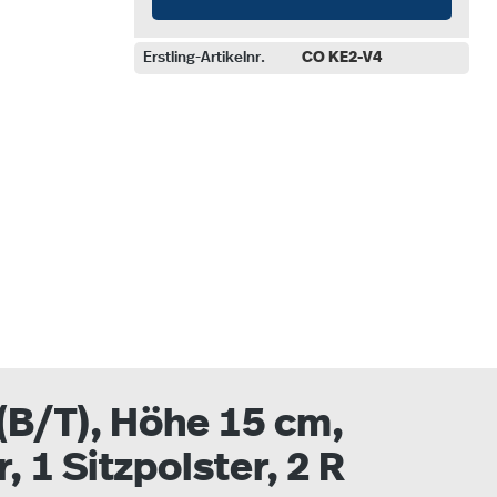
Erstling-Artikelnr.
CO KE2-V4
auswählen
(B/T), Höhe 15 cm,
 1 Sitzpolster, 2 R