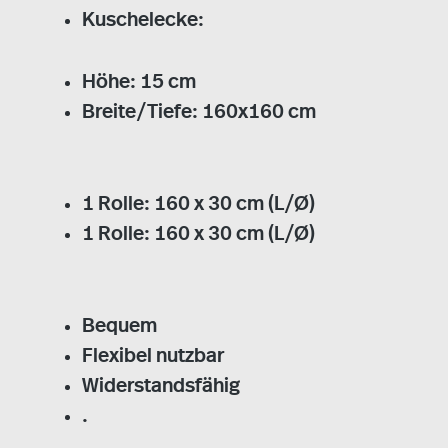
Kuschelecke:
Höhe: 15 cm
Breite/Tiefe: 160x160 cm
1 Rolle: 160 x 30 cm (L/Ø)
1 Rolle: 160 x 30 cm (L/Ø)
Bequem
Flexibel nutzbar
Widerstandsfähig
.