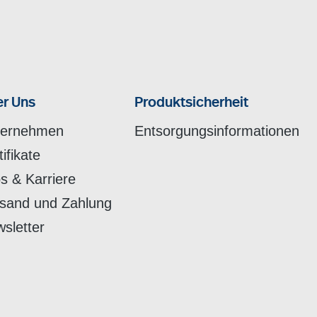
r Uns
Produktsicherheit
ternehmen
Entsorgungsinformationen
tifikate
s & Karriere
sand und Zahlung
sletter