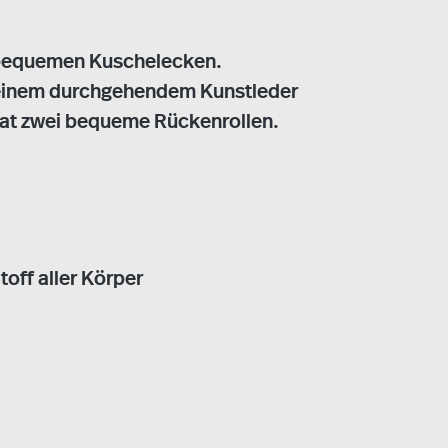
n bequemen Kuschelecken.
 einem durchgehendem Kunstleder
 hat zwei bequeme Rückenrollen.
off aller Körper