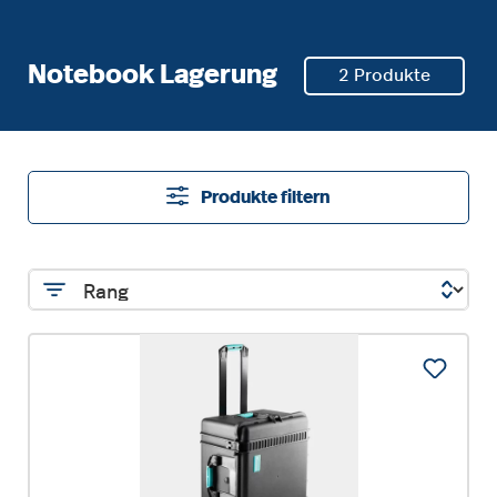
Notebook Lagerung
2 Produkte
Produkte filtern