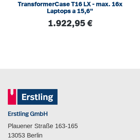
TransformerCase T16 LX - max. 16x
Laptops a 15,6"
Regulärer Preis:
1.922,95 €
Erstling GmbH
Plauener Straße 163-165
13053 Berlin