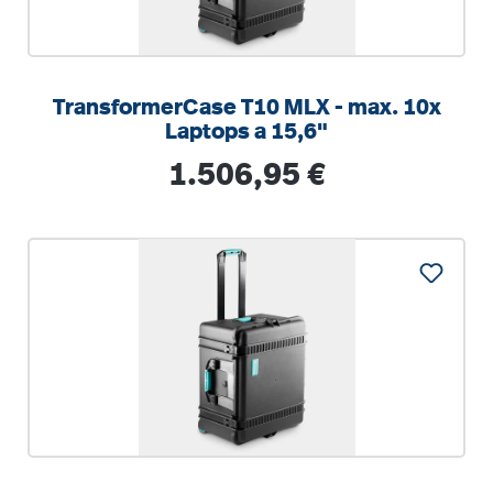
TransformerCase T10 MLX - max. 10x
Laptops a 15,6"
Regulärer Preis:
1.506,95 €