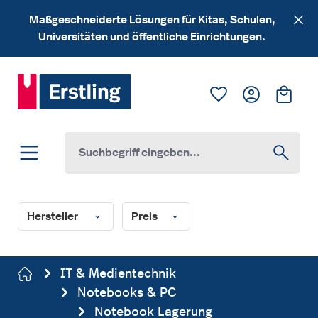
Zum Hauptinhalt springen
Maßgeschneiderte Lösungen für Kitas, Schulen,
Universitäten und öffentliche Einrichtungen.
Du hast 0 Produk
Ware
Hersteller
Preis
IT & Medientechnik
Notebooks & PC
Notebook Lagerung