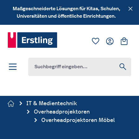
Zum Hauptinhalt springen
Maßgeschneiderte Lösungen für Kitas, Schulen,
Universitäten und öffentliche Einrichtungen.
Du hast 0 Produk
Ware
IT & Medientechnik
Overheadprojektoren
Overheadprojektoren Möbel