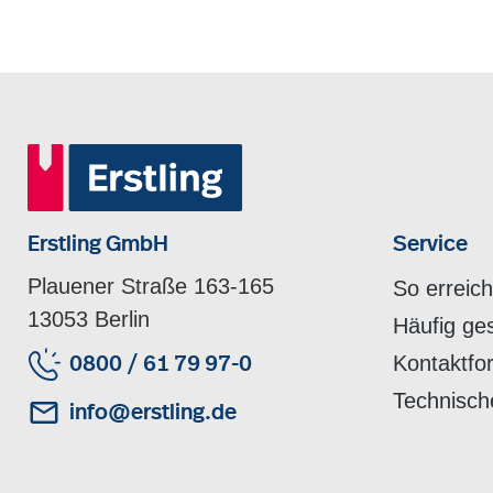
Erstling GmbH
Service
Plauener Straße 163-165
So erreic
13053 Berlin
Häufig ge
Kontaktfo
0800 / 61 79 97-0
Technisch
info@erstling.de