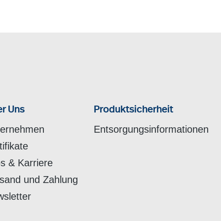
r Uns
Produktsicherheit
ternehmen
Entsorgungsinformationen
tifikate
s & Karriere
sand und Zahlung
sletter