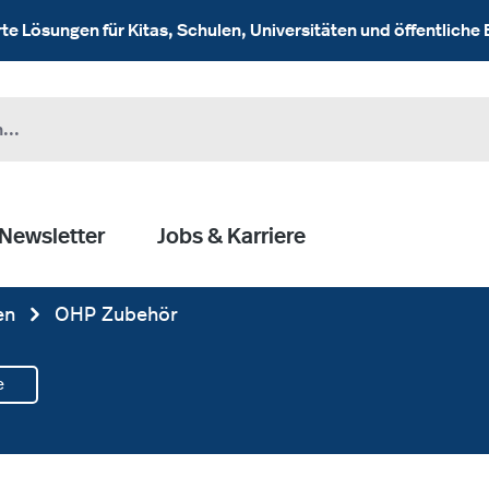
 Lösungen für Kitas, Schulen, Universitäten und öffentliche 
Newsletter
Jobs & Karriere
en
OHP Zubehör
e