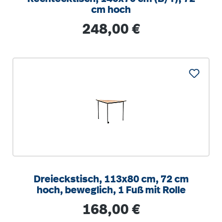
cm hoch
Regulärer Preis:
248,00 €
Dreieckstisch, 113x80 cm, 72 cm
hoch, beweglich, 1 Fuß mit Rolle
Regulärer Preis:
168,00 €