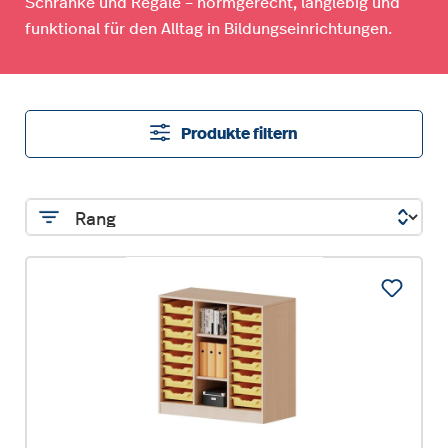
Schränke und Regale – normgerecht, langlebig und
funktional für den Alltag in Bildungseinrichtungen.
Produkte filtern