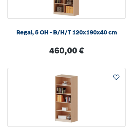
Regal, 5 OH - B/H/T 120x190x40 cm
Regulärer Preis:
460,00 €