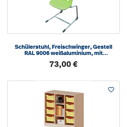
Schülerstuhl, Freischwinger, Gestell
RAL 9006 weißaluminium, mit
integrierten Aufstuhlschutz
Regulärer Preis:
73,00 €