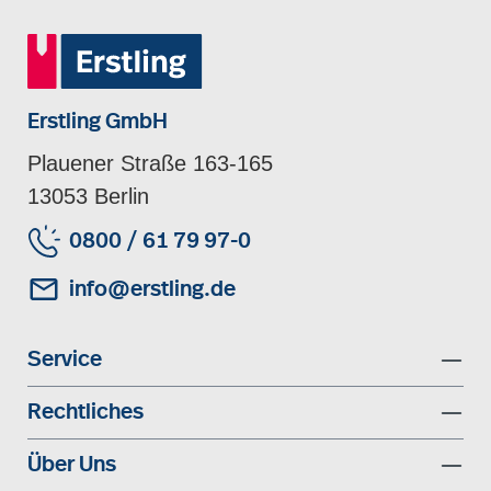
Erstling GmbH
Plauener Straße 163-165
13053 Berlin
0800 / 61 79 97-0
info@erstling.de
Service
Rechtliches
Über Uns