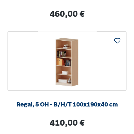
Regulärer Preis:
460,00 €
Regal, 5 OH - B/H/T 100x190x40 cm
Regulärer Preis:
410,00 €