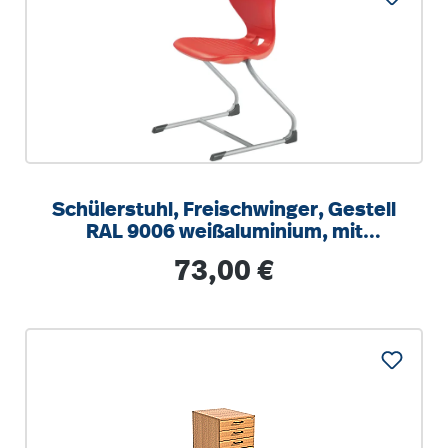
Schülerstuhl, Freischwinger, Gestell
RAL 9006 weißaluminium, mit
optionalen Aufstuhlschutz
Regulärer Preis:
73,00 €