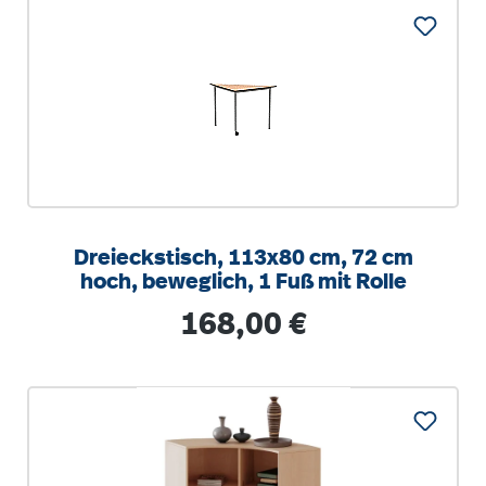
Dreieckstisch, 113x80 cm, 72 cm
hoch, beweglich, 1 Fuß mit Rolle
Regulärer Preis:
168,00 €