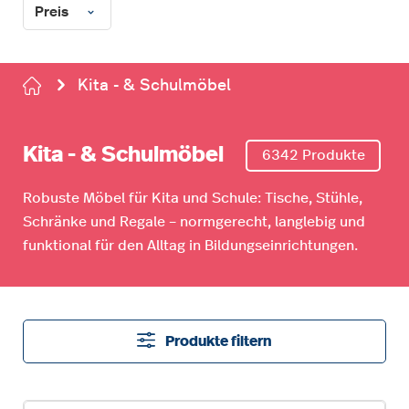
Preis
Kita - & Schulmöbel
Kita - & Schulmöbel
6342 Produkte
Robuste Möbel für Kita und Schule: Tische, Stühle,
Schränke und Regale – normgerecht, langlebig und
funktional für den Alltag in Bildungseinrichtungen.
Produkte filtern