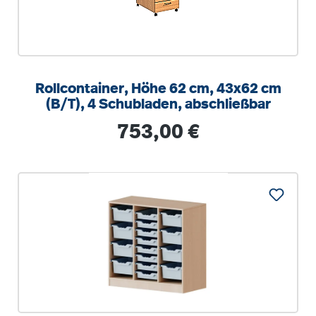
Rollcontainer, Höhe 62 cm, 43x62 cm
(B/T), 4 Schubladen, abschließbar
Regulärer Preis:
753,00 €