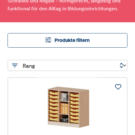
Schränke und Regale – normgerecht, langlebig und
funktional für den Alltag in Bildungseinrichtungen.
Produkte filtern