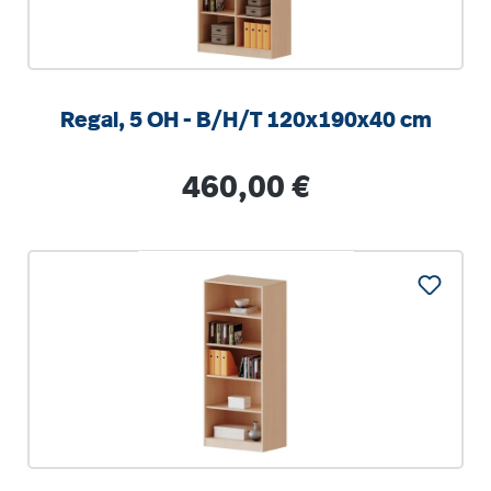
Regal, 5 OH - B/H/T 120x190x40 cm
Regulärer Preis:
460,00 €