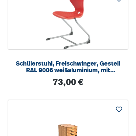
Schülerstuhl, Freischwinger, Gestell
RAL 9006 weißaluminium, mit
optionalen Aufstuhlschutz
Regulärer Preis:
73,00 €