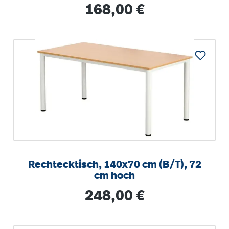
stapelbar
Regulärer Preis:
168,00 €
Rechtecktisch, 140x70 cm (B/T), 72
cm hoch
Regulärer Preis:
248,00 €