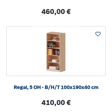
Regulärer Preis:
460,00 €
Regal, 5 OH - B/H/T 100x190x40 cm
Regulärer Preis:
410,00 €