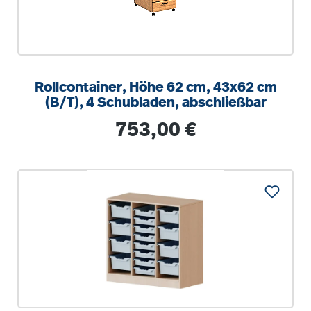
Rollcontainer, Höhe 62 cm, 43x62 cm
(B/T), 4 Schubladen, abschließbar
Regulärer Preis:
753,00 €