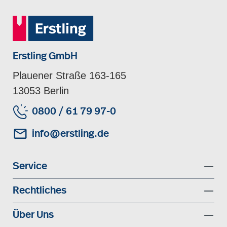
Erstling GmbH
Plauener Straße 163-165
13053 Berlin
0800 / 61 79 97-0
info@erstling.de
Service
Rechtliches
Über Uns