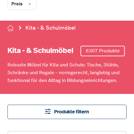
Preis
Kita - & Schulmöbel
Kita - & Schulmöbel
6307 Produkte
Robuste Möbel für Kita und Schule: Tische, Stühle,
Schränke und Regale – normgerecht, langlebig und
funktional für den Alltag in Bildungseinrichtungen.
Produkte filtern