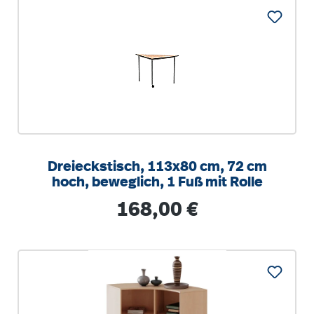
Dreieckstisch, 113x80 cm, 72 cm
hoch, beweglich, 1 Fuß mit Rolle
Regulärer Preis:
168,00 €