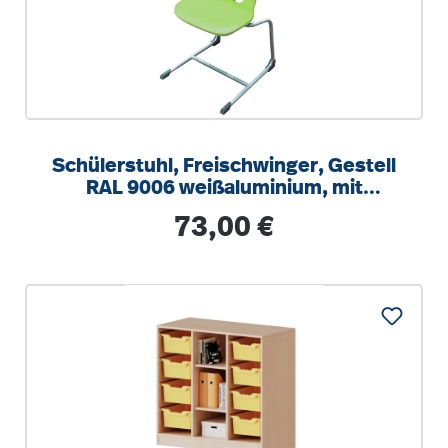
Schülerstuhl, Freischwinger, Gestell
RAL 9006 weißaluminium, mit
integrierten Aufstuhlschutz
Regulärer Preis:
73,00 €