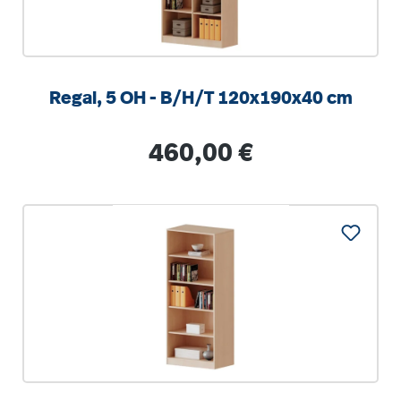
Regal, 5 OH - B/H/T 120x190x40 cm
Regulärer Preis:
460,00 €