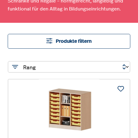
Schränke und Regale – normgerecht, langlebig und
funktional für den Alltag in Bildungseinrichtungen.
Produkte filtern