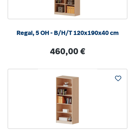
Regal, 5 OH - B/H/T 120x190x40 cm
Regulärer Preis:
460,00 €