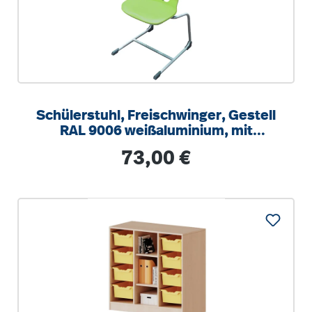
Schülerstuhl, Freischwinger, Gestell
RAL 9006 weißaluminium, mit
integrierten Aufstuhlschutz
Regulärer Preis:
73,00 €