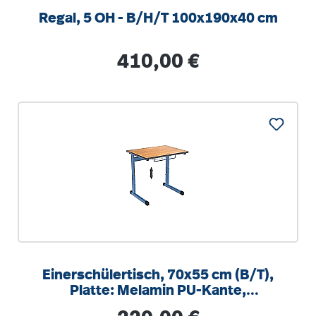
Regal, 5 OH - B/H/T 100x190x40 cm
Regulärer Preis:
410,00 €
Einerschülertisch, 70x55 cm (B/T),
Platte: Melamin PU-Kante,
höhenverstellbar 58-82cm
Regulärer Preis: