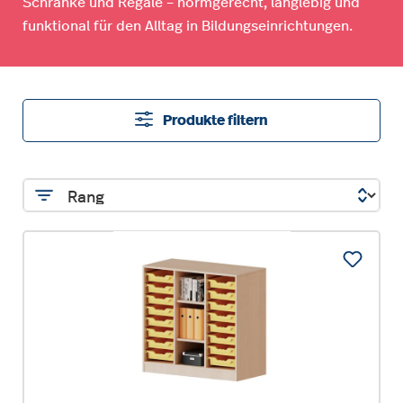
Schränke und Regale – normgerecht, langlebig und
funktional für den Alltag in Bildungseinrichtungen.
Produkte filtern