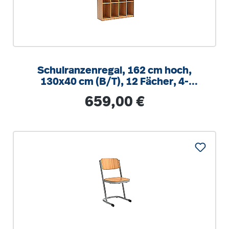
Schulranzenregal, 162 cm hoch,
130x40 cm (B/T), 12 Fächer, 4-
spaltig, XL Variante
Regulärer Preis:
659,00 €