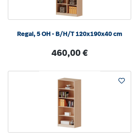
Regal, 5 OH - B/H/T 120x190x40 cm
Regulärer Preis:
460,00 €