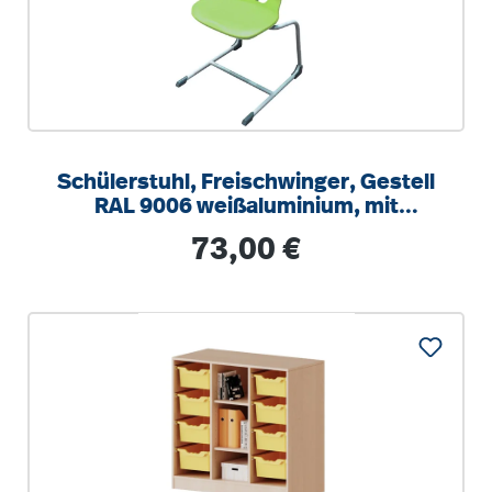
Schülerstuhl, Freischwinger, Gestell
RAL 9006 weißaluminium, mit
integrierten Aufstuhlschutz
Regulärer Preis:
73,00 €