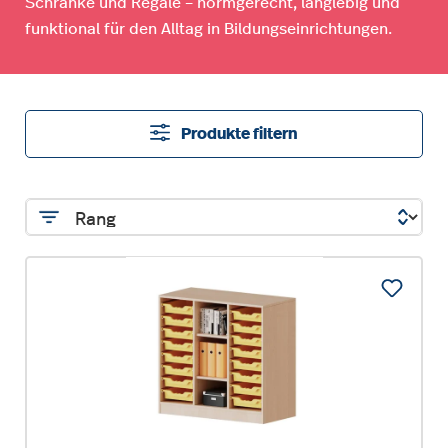
Schränke und Regale – normgerecht, langlebig und
funktional für den Alltag in Bildungseinrichtungen.
Produkte filtern