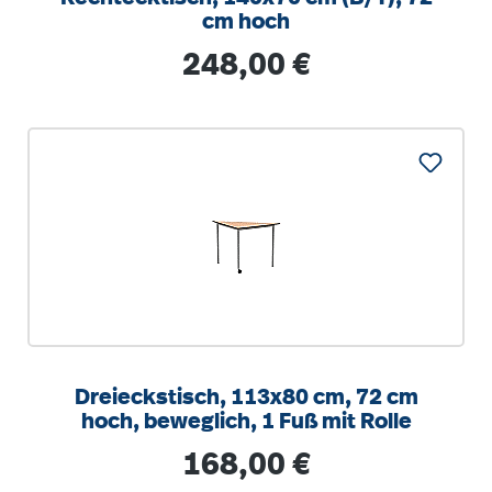
cm hoch
Regulärer Preis:
248,00 €
Dreieckstisch, 113x80 cm, 72 cm
hoch, beweglich, 1 Fuß mit Rolle
Regulärer Preis:
168,00 €