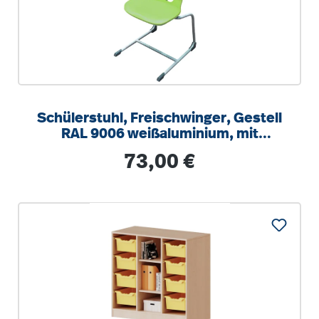
Schülerstuhl, Freischwinger, Gestell
RAL 9006 weißaluminium, mit
integrierten Aufstuhlschutz
Regulärer Preis:
73,00 €