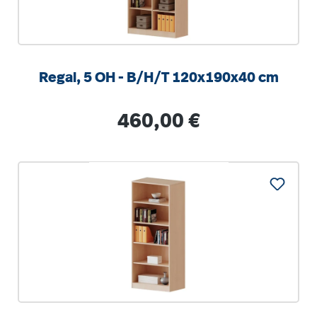
Regal, 5 OH - B/H/T 120x190x40 cm
Regulärer Preis:
460,00 €