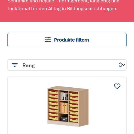
Schränke und Regale – normgerecht, langlebig und
funktional für den Alltag in Bildungseinrichtungen.
Produkte filtern