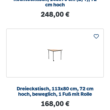
cm hoch
Regulärer Preis:
248,00 €
Dreieckstisch, 113x80 cm, 72 cm
hoch, beweglich, 1 Fuß mit Rolle
Regulärer Preis:
168,00 €