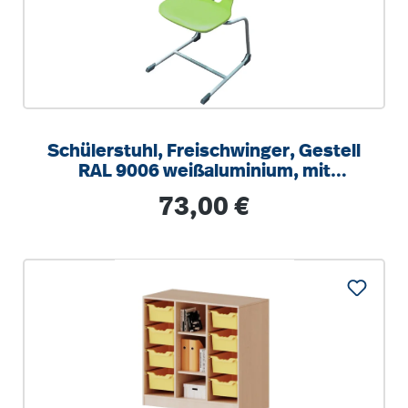
Schülerstuhl, Freischwinger, Gestell
RAL 9006 weißaluminium, mit
integrierten Aufstuhlschutz
Regulärer Preis:
73,00 €