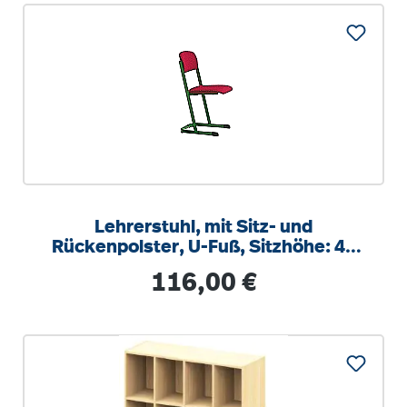
Lehrerstuhl, mit Sitz- und
Rückenpolster, U-Fuß, Sitzhöhe: 46
cm
Regulärer Preis:
116,00 €