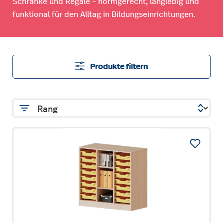
Schränke und Regale – normgerecht, langlebig und
funktional für den Alltag in Bildungseinrichtungen.
Produkte filtern