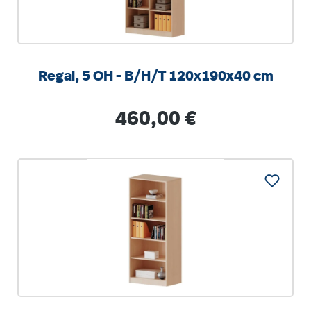
Regal, 5 OH - B/H/T 120x190x40 cm
Regulärer Preis:
460,00 €