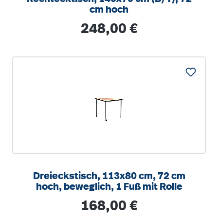
cm hoch
Regulärer Preis:
248,00 €
Dreieckstisch, 113x80 cm, 72 cm
hoch, beweglich, 1 Fuß mit Rolle
Regulärer Preis:
168,00 €