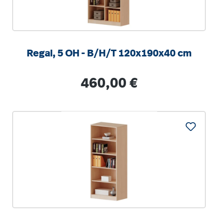
Regal, 5 OH - B/H/T 120x190x40 cm
Regulärer Preis:
460,00 €