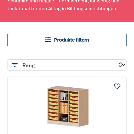
Schränke und Regale – normgerecht, langlebig und
funktional für den Alltag in Bildungseinrichtungen.
Produkte filtern