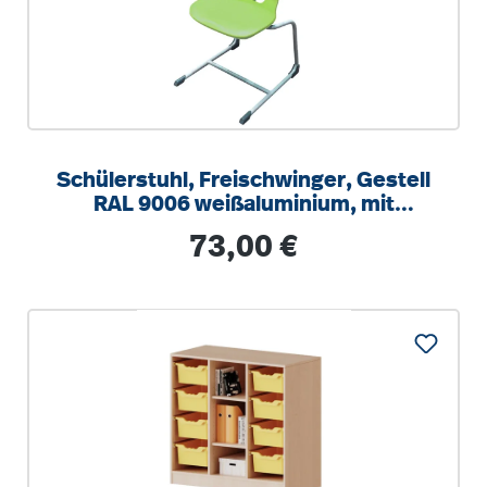
Schülerstuhl, Freischwinger, Gestell
RAL 9006 weißaluminium, mit
integrierten Aufstuhlschutz
Regulärer Preis:
73,00 €