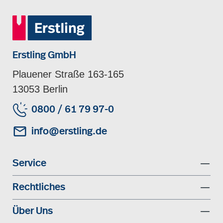
Erstling GmbH
Plauener Straße 163-165
13053 Berlin
0800 / 61 79 97-0
info@erstling.de
Service
Rechtliches
Über Uns