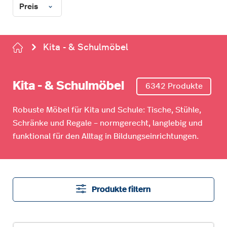
Preis
Kita - & Schulmöbel
Kita - & Schulmöbel
6342 Produkte
Robuste Möbel für Kita und Schule: Tische, Stühle,
Schränke und Regale – normgerecht, langlebig und
funktional für den Alltag in Bildungseinrichtungen.
Produkte filtern