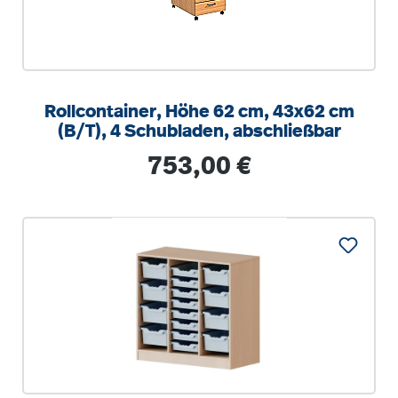
Rollcontainer, Höhe 62 cm, 43x62 cm
(B/T), 4 Schubladen, abschließbar
Regulärer Preis:
753,00 €