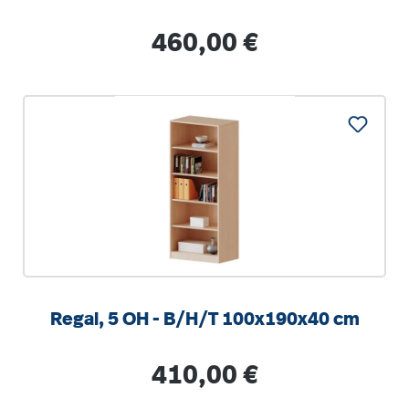
Regulärer Preis:
460,00 €
Regal, 5 OH - B/H/T 100x190x40 cm
Regulärer Preis:
410,00 €