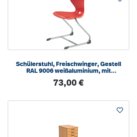
Schülerstuhl, Freischwinger, Gestell
RAL 9006 weißaluminium, mit
optionalen Aufstuhlschutz
Regulärer Preis:
73,00 €