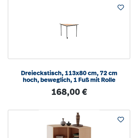
Dreieckstisch, 113x80 cm, 72 cm
hoch, beweglich, 1 Fuß mit Rolle
Regulärer Preis:
168,00 €