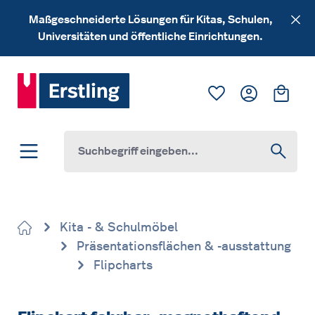
Zum Hauptinhalt springen
Maßgeschneiderte Lösungen für Kitas, Schulen,
Universitäten und öffentliche Einrichtungen.
Du hast 0 Produk
Ware
Kita - & Schulmöbel
Präsentationsflächen & -ausstattung
Flipcharts