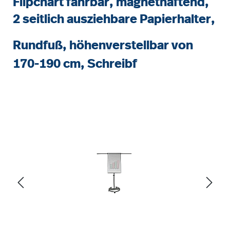
Flipchart fahrbar, magnethaftend,
2 seitlich ausziehbare Papierhalter,
Rundfuß, höhenverstellbar von
170-190 cm, Schreibf
Bildergalerie überspringen