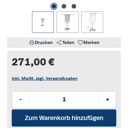
Drucken
Teilen
Merken
271,00 €
inkl. MwSt. zzgl. Versandkosten
Produkt Anzahl: Gib den gewünschten Wer
-
+
Zum Warenkorb hinzufügen