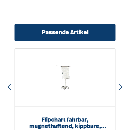
Produktgalerie überspringen
Passende Artikel
Flipchart fahrbar,
magnethaftend, kippbare,