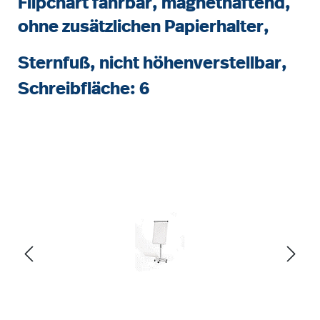
Flipchart fahrbar, magnethaftend,
ohne zusätzlichen Papierhalter,
Sternfuß, nicht höhenverstellbar,
Schreibfläche: 6
Bildergalerie überspringen