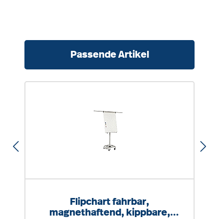
Produktgalerie überspringen
Passende Artikel
Flipchart fahrbar,
magnethaftend, kippbare,