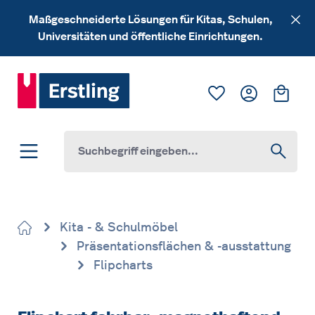
Zum Hauptinhalt springen
Maßgeschneiderte Lösungen für Kitas, Schulen,
Universitäten und öffentliche Einrichtungen.
Du hast 0 Produk
Ware
Kita - & Schulmöbel
Präsentationsflächen & -ausstattung
Flipcharts