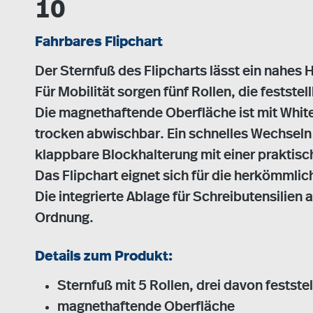
10
Fahrbares Flipchart
Der Sternfuß des Flipcharts lässt ein nahes 
Für Mobilität sorgen fünf Rollen, die feststell
Die magnethaftende Oberfläche ist mit Whi
trocken abwischbar. Ein schnelles Wechseln
klappbare Blockhalterung mit einer praktisch
Das Flipchart eignet sich für die herkömmli
Die integrierte Ablage für Schreibutensilien 
Ordnung.
Details zum Produkt:
Sternfuß mit 5 Rollen, drei davon festste
magnethaftende Oberfläche