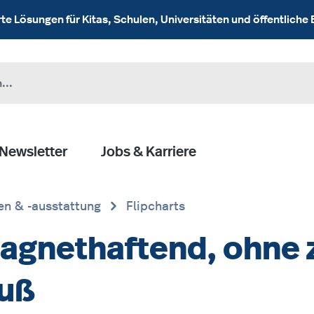
 Lösungen für Kitas, Schulen, Universitäten und öffentliche 
Newsletter
Jobs & Karriere
en & -ausstattung
Flipcharts
magnethaftend, ohne 
fuß