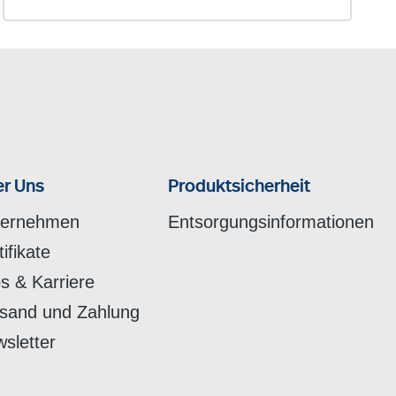
r Uns
Produktsicherheit
ternehmen
Entsorgungsinformationen
tifikate
s & Karriere
sand und Zahlung
sletter