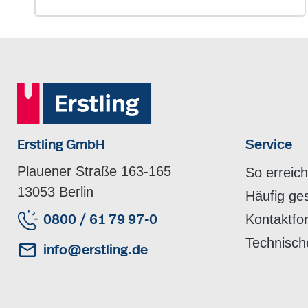
Erstling GmbH
Service
Plauener Straße 163-165
So erreic
13053 Berlin
Häufig ge
Kontaktfo
0800 / 61 79 97-0
Technisch
info@erstling.de