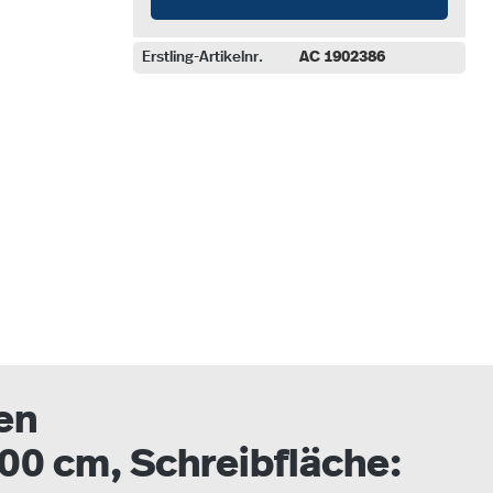
Erstling-Artikelnr.
AC 1902386
auswählen
en
00 cm, Schreibfläche: