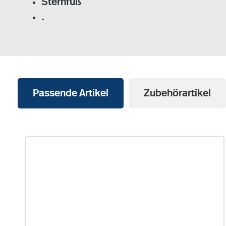
Sternfuß
.
Passende Artikel
Zubehörartikel
Produktgalerie überspringen