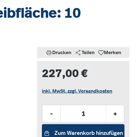
ibfläche: 10
Drucken
Teilen
Merken
227,00 €
inkl. MwSt. zzgl. Versandkosten
Produkt Anzahl: Gib den gew
-
+
Zum Warenkorb hinzufügen