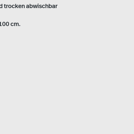
d trocken abwischbar
x100 cm.