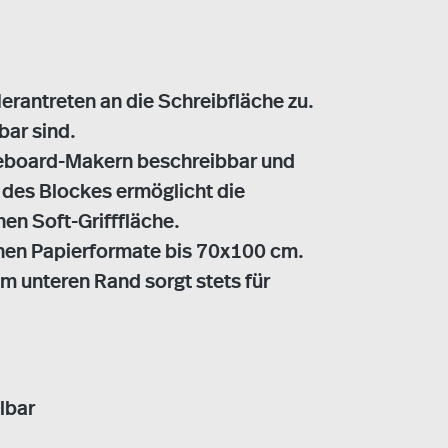
Herantreten an die Schreibfläche zu.
bar sind.
teboard-Makern beschreibbar und
 des Blockes ermöglicht die
en Soft-Grifffläche.
chen Papierformate bis 70x100 cm.
am unteren Rand sorgt stets für
llbar