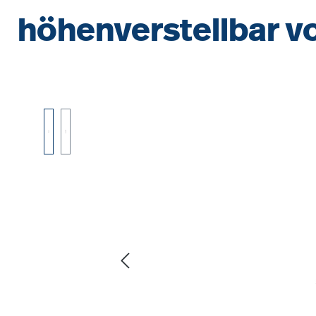
höhenverstellbar v
Bildergalerie überspringen