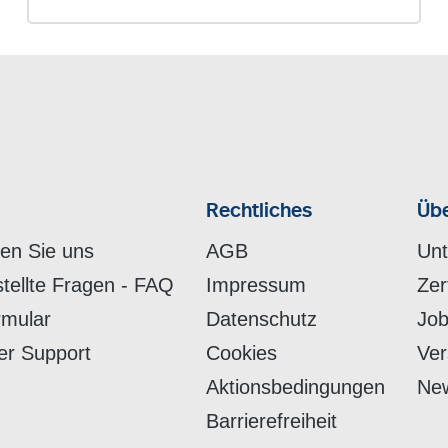
Rechtliches
Übe
hen Sie uns
AGB
Un
stellte Fragen - FAQ
Impressum
Zer
rmular
Datenschutz
Job
er Support
Cookies
Ver
Aktionsbedingungen
New
Barrierefreiheit