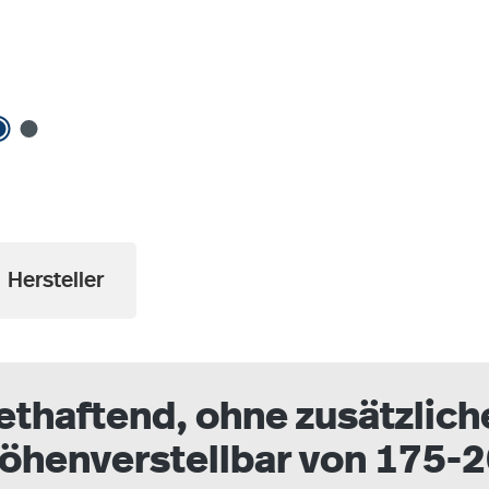
Hersteller
ethaftend, ohne zusätzlich
höhenverstellbar von 175-2