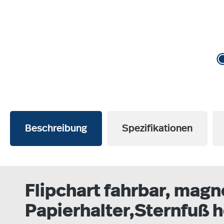
Beschreibung
Spezifikationen
Flipchart fahrbar, magn
Papierhalter,Sternfuß 