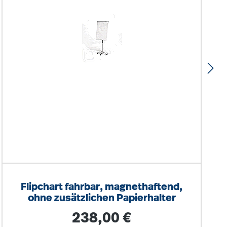
Flipchart fahrbar, magnethaftend,
ohne zusätzlichen Papierhalter
Regulärer Preis:
238,00 €