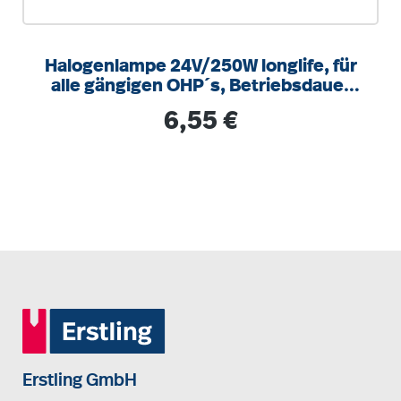
Halogenlampe 24V/250W longlife, für
alle gängigen OHP´s, Betriebsdauer
ca. 300h.
Regulärer Preis:
6,55 €
Erstling GmbH