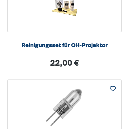
Reinigungsset für OH-Projektor
Regulärer Preis:
22,00 €