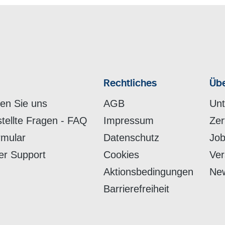
Rechtliches
Übe
hen Sie uns
AGB
Un
stellte Fragen - FAQ
Impressum
Zer
rmular
Datenschutz
Job
er Support
Cookies
Ver
Aktionsbedingungen
New
Barrierefreiheit