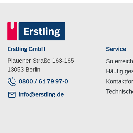
Erstling GmbH
Service
Plauener Straße 163-165
So erreic
13053 Berlin
Häufig ge
Kontaktfo
0800 / 61 79 97-0
Technisch
info@erstling.de