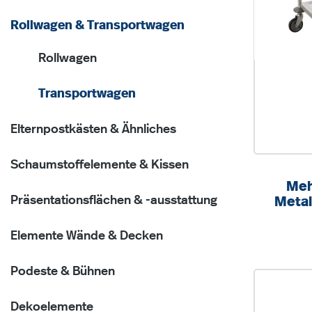
Rollwagen & Transportwagen
Rollwagen
Transportwagen
Elternpostkästen & Ähnliches
Schaumstoffelemente & Kissen
Meh
Präsentationsflächen & -ausstattung
Metal
Belas
Elemente Wände & Decken
Podeste & Bühnen
Dekoelemente