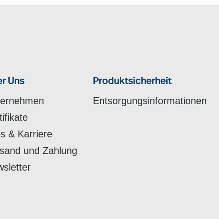
r Uns
Produktsicherheit
ternehmen
Entsorgungsinformationen
tifikate
s & Karriere
sand und Zahlung
sletter