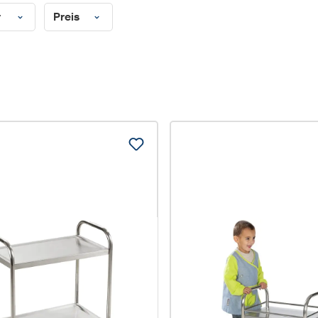
r
Preis